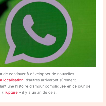
st de continuer à développer de nouvelles
a localisation
, d’autres arriveront sûrement.
nt une histoire d’amour compliquée en ce jour de
r «
rupture
» il y a un an de cela.