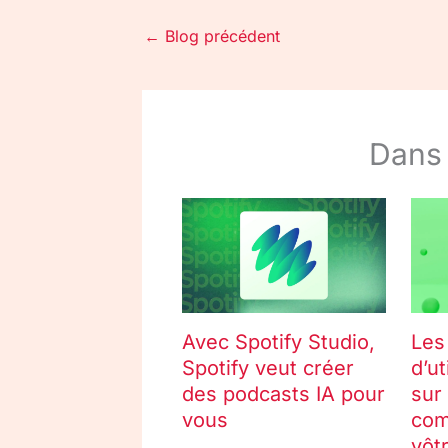
←
Blog précédent
Dans
Avec Spotify Studio,
Les
Spotify veut créer
d’ut
des podcasts IA pour
sur
vous
com
vôtr