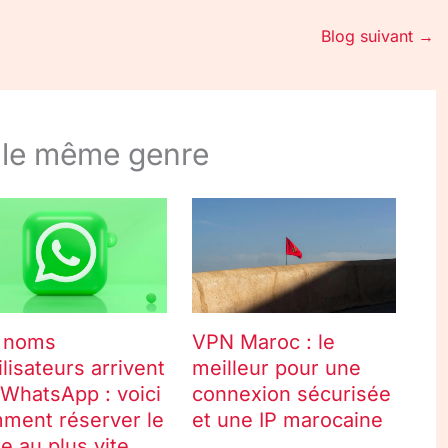
Blog suivant
→
 le même genre
 noms
VPN Maroc : le
ilisateurs arrivent
meilleur pour une
 WhatsApp : voici
connexion sécurisée
ment réserver le
et une IP marocaine
e au plus vite