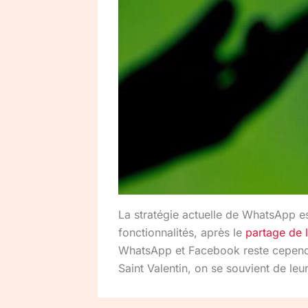
La stratégie actuelle de WhatsApp e
fonctionnalités, après le
partage de l
WhatsApp et Facebook reste cependa
Saint Valentin, on se souvient de leu