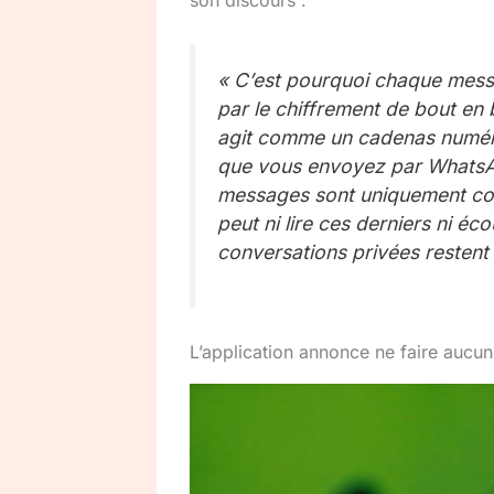
son discours :
« C’est pourquoi chaque mess
par le chiffrement de bout en 
agit comme un cadenas numériq
que vous envoyez par WhatsApp
messages sont uniquement con
peut ni lire ces derniers ni é
conversations privées restent 
L’application annonce ne faire aucun 