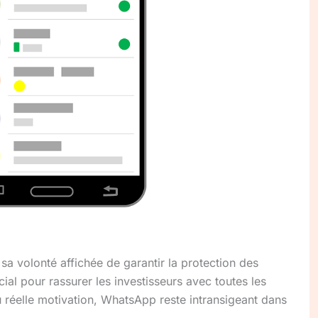
t sa volonté affichée de garantir la protection des
l pour rassurer les investisseurs avec toutes les
 réelle motivation, WhatsApp reste intransigeant dans