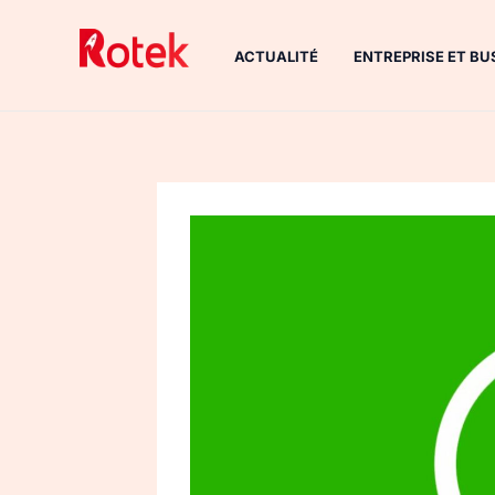
Aller
au
ACTUALITÉ
ENTREPRISE ET BU
contenu