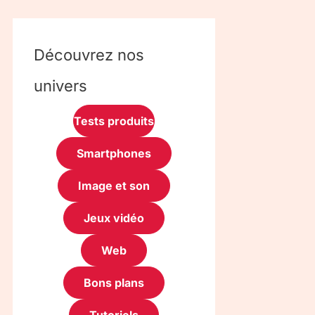
Découvrez nos
univers
Tests produits
Smartphones
Image et son
Jeux vidéo
Web
Bons plans