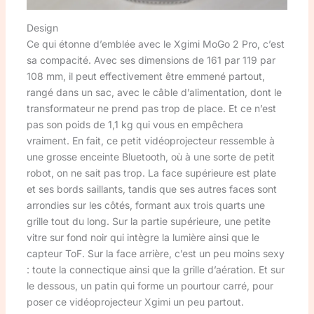
Design
Ce qui étonne d’emblée avec le Xgimi MoGo 2 Pro, c’est
sa compacité. Avec ses dimensions de 161 par 119 par
108 mm, il peut effectivement être emmené partout,
rangé dans un sac, avec le câble d’alimentation, dont le
transformateur ne prend pas trop de place. Et ce n’est
pas son poids de 1,1 kg qui vous en empêchera
vraiment. En fait, ce petit vidéoprojecteur ressemble à
une grosse enceinte Bluetooth, où à une sorte de petit
robot, on ne sait pas trop. La face supérieure est plate
et ses bords saillants, tandis que ses autres faces sont
arrondies sur les côtés, formant aux trois quarts une
grille tout du long. Sur la partie supérieure, une petite
vitre sur fond noir qui intègre la lumière ainsi que le
capteur ToF. Sur la face arrière, c’est un peu moins sexy
: toute la connectique ainsi que la grille d’aération. Et sur
le dessous, un patin qui forme un pourtour carré, pour
poser ce vidéoprojecteur Xgimi un peu partout.