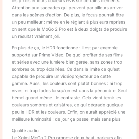
les pixels et leurs couleurs RVB sur certains éléments.
Attention aux saccades qui peuvent par ailleurs arriver
dans les scènes d’action. De plus, le focus pourrait être
un peu meilleur : même en le réglant à plusieurs reprises,
on sent que le MoGo 2 Pro est à deux doigts de produire
un résultat vraiment joli.
En plus de ça, le HDR fonctionne : il est par exemple
supporté sur Prime Video. De quoi profiter de ses films
et séries avec une lumière bien gérée, sans zones trop
sombres ou trop éclairées. Ce dans la limite ce qu’est
capable de produire un vidéoprojecteur de cette
gamme. Aussi, les couleurs sont plutôt bonnes : ni trop
vives, ni trop fades lorsqu’on est dans la pénombre. Seul
bémol quand même : le contraste. Cela vient ternir les
couleurs sombres et grisâtres, ce qui dégrade quelque
peu le HDR et les couleurs. Enfin, on aurait apprécié une
meilleure luminosité : de jour ça passe, mais sans plus.
Qualité audio
Le Xgimi MoGo 2 Pro propose deux haut-parleurs afin