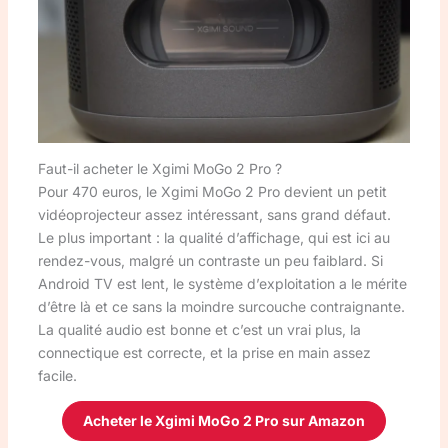
Faut-il acheter le Xgimi MoGo 2 Pro ?
Pour 470 euros, le Xgimi MoGo 2 Pro devient un petit
vidéoprojecteur assez intéressant, sans grand défaut.
Le plus important : la qualité d’affichage, qui est ici au
rendez-vous, malgré un contraste un peu faiblard. Si
Android TV est lent, le système d’exploitation a le mérite
d’être là et ce sans la moindre surcouche contraignante.
La qualité audio est bonne et c’est un vrai plus, la
connectique est correcte, et la prise en main assez
facile.
Acheter le Xgimi MoGo 2 Pro sur Amazon