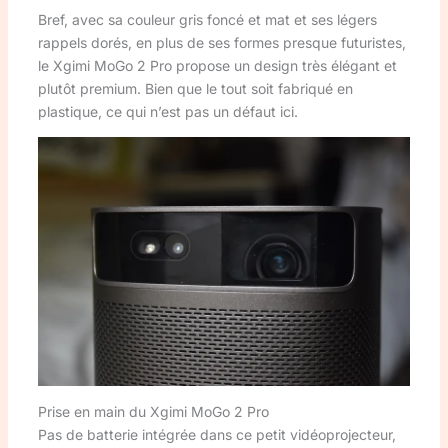
Bref, avec sa couleur gris foncé et mat et ses légers
rappels dorés, en plus de ses formes presque futuristes,
le Xgimi MoGo 2 Pro propose un design très élégant et
plutôt premium. Bien que le tout soit fabriqué en
plastique, ce qui n’est pas un défaut ici.
Prise en main du Xgimi MoGo 2 Pro
Pas de batterie intégrée dans ce petit vidéoprojecteur,