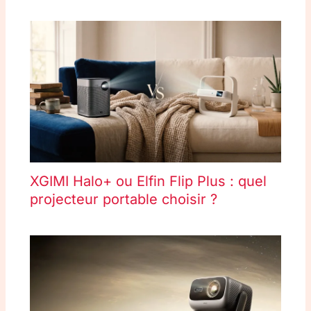
XGIMI Halo+ ou Elfin Flip Plus : quel
projecteur portable choisir ?