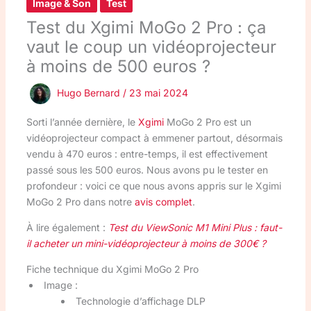
Image & Son
Test
Test du Xgimi MoGo 2 Pro : ça
vaut le coup un vidéoprojecteur
à moins de 500 euros ?
Hugo Bernard
/
23 mai 2024
Sorti l’année dernière, le
Xgimi
MoGo 2 Pro est un
vidéoprojecteur compact à emmener partout, désormais
vendu à 470 euros : entre-temps, il est effectivement
passé sous les 500 euros. Nous avons pu le tester en
profondeur : voici ce que nous avons appris sur le Xgimi
MoGo 2 Pro dans notre
avis complet
.
À lire également :
Test du ViewSonic M1 Mini Plus : faut-
il acheter un mini-vidéoprojecteur à moins de 300€ ?
Fiche technique du Xgimi MoGo 2 Pro
Image :
Technologie d’affichage DLP