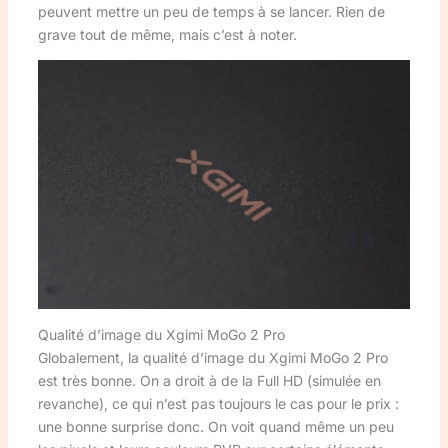
peuvent mettre un peu de temps à se lancer. Rien de
grave tout de même, mais c’est à noter.
Qualité d’image du Xgimi MoGo 2 Pro
Globalement, la qualité d’image du Xgimi MoGo 2 Pro
est très bonne. On a droit à de la Full HD (simulée en
revanche), ce qui n’est pas toujours le cas pour le prix :
une bonne surprise donc. On voit quand même un peu