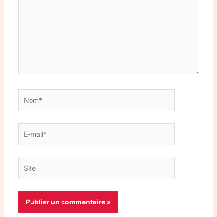
Nom*
E-
mail*
Site