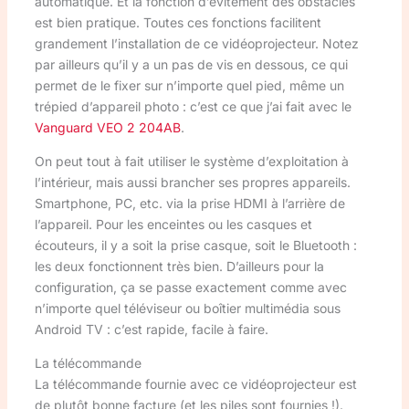
automatique. Et la fonction d’évitement des obstacles
est bien pratique. Toutes ces fonctions facilitent
grandement l’installation de ce vidéoprojecteur. Notez
par ailleurs qu’il y a un pas de vis en dessous, ce qui
permet de le fixer sur n’importe quel pied, même un
trépied d’appareil photo : c’est ce que j’ai fait avec le
Vanguard VEO 2 204AB
.
On peut tout à fait utiliser le système d’exploitation à
l’intérieur, mais aussi brancher ses propres appareils.
Smartphone, PC, etc. via la prise HDMI à l’arrière de
l’appareil. Pour les enceintes ou les casques et
écouteurs, il y a soit la prise casque, soit le Bluetooth :
les deux fonctionnent très bien. D’ailleurs pour la
configuration, ça se passe exactement comme avec
n’importe quel téléviseur ou boîtier multimédia sous
Android TV : c’est rapide, facile à faire.
La télécommande
La télécommande fournie avec ce vidéoprojecteur est
de plutôt bonne facture (et les piles sont fournies !).