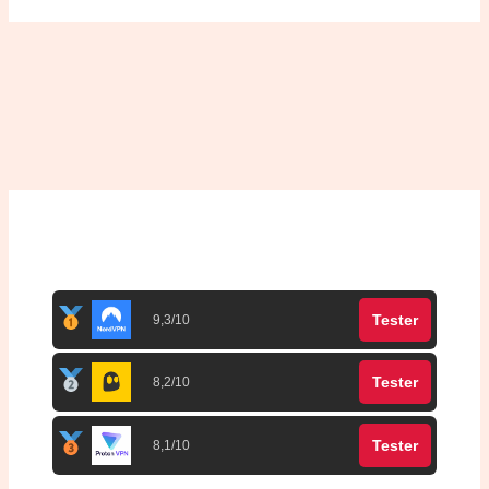
Top 3 meilleurs VPN
Tester
9,3/10
Tester
8,2/10
Tester
8,1/10