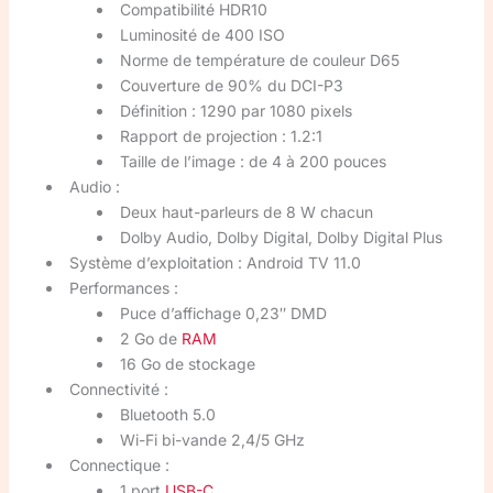
Compatibilité HDR10
Luminosité de 400 ISO
Norme de température de couleur D65
Couverture de 90% du DCI-P3
Définition : 1290 par 1080 pixels
Rapport de projection : 1.2:1
Taille de l’image : de 4 à 200 pouces
Audio :
Deux haut-parleurs de 8 W chacun
Dolby Audio, Dolby Digital, Dolby Digital Plus
Système d’exploitation : Android TV 11.0
Performances :
Puce d’affichage 0,23″ DMD
2 Go de
RAM
16 Go de stockage
Connectivité :
Bluetooth 5.0
Wi-Fi bi-vande 2,4/5 GHz
Connectique :
1 port
USB-C