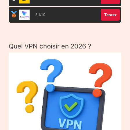
Tester
8,1/10
Quel VPN choisir en 2026 ?