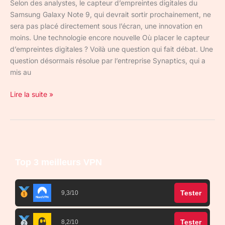
Selon des analystes, le capteur d’empreintes digitales du
Samsung Galaxy Note 9, qui devrait sortir prochainement, ne
sera pas placé directement sous l’écran, une innovation en
moins. Une technologie encore nouvelle Où placer le capteur
d’empreintes digitales ? Voilà une question qui fait débat. Une
question désormais résolue par l’entreprise Synaptics, qui a
mis au
Lire la suite »
Top 3 meilleurs VPN
Tester
9,3/10
Tester
8,2/10