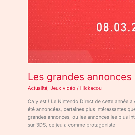
Les grandes annonces 
Actualité
,
Jeux vidéo
/
Hickacou
Ca y est ! Le Nintendo Direct de cette année a
été annoncées, certaines plus intéressantes qu
grandes annonces, ou les annonces les plus in
sur 3DS, ce jeu a comme protagoniste