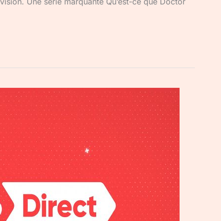
lévision. Une série marquante Qu’est-ce que Doctor