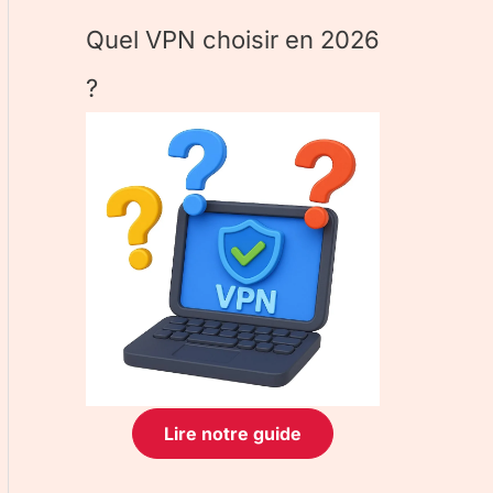
Quel VPN choisir en 2026
?
Lire notre guide