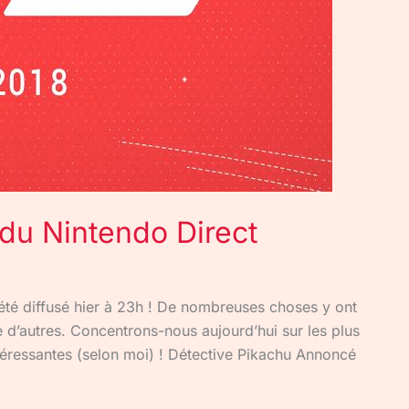
du Nintendo Direct
 été diffusé hier à 23h ! De nombreuses choses y ont
e d’autres. Concentrons-nous aujourd’hui sur les plus
téressantes (selon moi) ! Détective Pikachu Annoncé