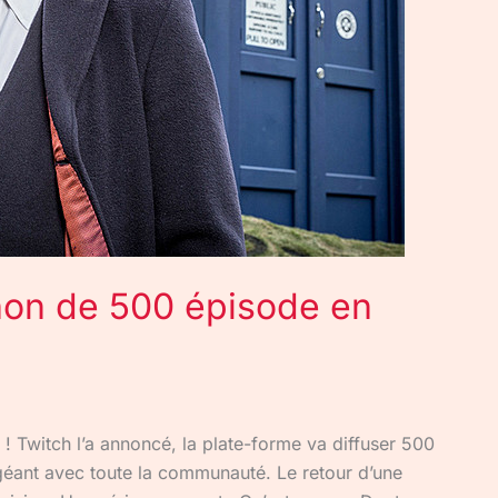
hon de 500 épisode en
 ! Twitch l’a annoncé, la plate-forme va diffuser 500
géant avec toute la communauté. Le retour d’une