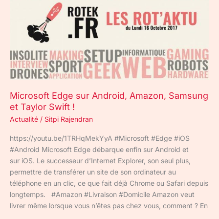
Android,
Amazon,
Samsung
et
Taylor
Swift
!
Microsoft Edge sur Android, Amazon, Samsung
et Taylor Swift !
Actualité
/
Sitpi Rajendran
https://youtu.be/1TRHqMekYyA #Microsoft #Edge #iOS
#Android Microsoft Edge débarque enfin sur Android et
sur iOS. Le successeur d’Internet Explorer, son seul plus,
permettre de transférer un site de son ordinateur au
téléphone en un clic, ce que fait déjà Chrome ou Safari depuis
longtemps. #Amazon #Livraison #Domicile Amazon veut
livrer même lorsque vous n’êtes pas chez vous, comment ? En