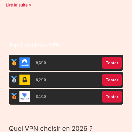
Lire la suite »
Top 3 meilleurs VPN
Tester
9,3/10
Tester
8,2/10
Tester
8,1/10
Quel VPN choisir en 2026 ?