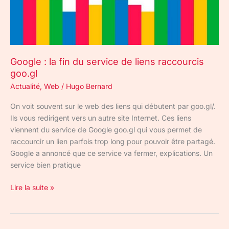
raccourcis
goo.gl
Google : la fin du service de liens raccourcis
goo.gl
Actualité
,
Web
/
Hugo Bernard
On voit souvent sur le web des liens qui débutent par goo.gl/.
Ils vous redirigent vers un autre site Internet. Ces liens
viennent du service de Google goo.gl qui vous permet de
raccourcir un lien parfois trop long pour pouvoir être partagé.
Google a annoncé que ce service va fermer, explications. Un
service bien pratique
Lire la suite »