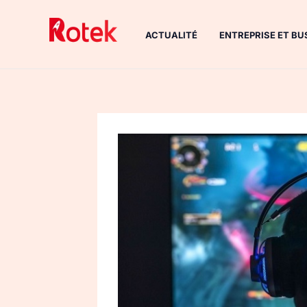
Aller
au
ACTUALITÉ
ENTREPRISE ET BU
contenu