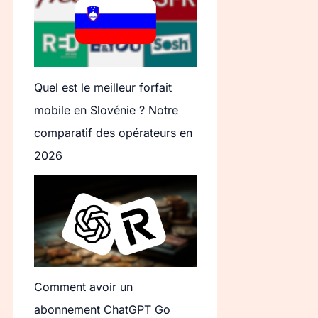
Quel est le meilleur forfait
mobile en Slovénie ? Notre
comparatif des opérateurs en
2026
Comment avoir un
abonnement ChatGPT Go