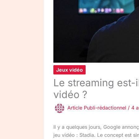
Jeux vidéo
Le streaming est-i
vidéo ?
Article Publi-rédactionnel
/
4 a
Il y a quelques jours, Google annonç
jeu vidéo : Stadia. Le concept est si