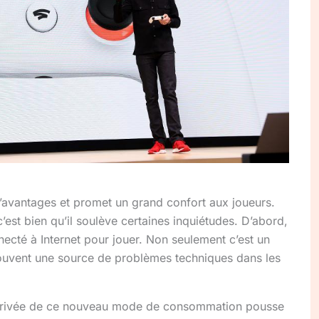
avantages et promet un grand confort aux joueurs.
’est bien qu’il soulève certaines inquiétudes. D’abord,
onnecté à Internet pour jouer. Non seulement c’est un
souvent une source de problèmes techniques dans les
l’arrivée de ce nouveau mode de consommation pousse