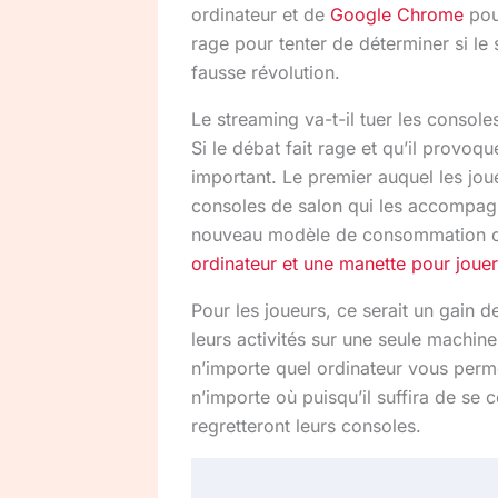
ordinateur et de
Google Chrome
pour
rage pour tenter de déterminer si le
fausse révolution.
Le streaming va-t-il tuer les console
Si le débat fait rage et qu’il provoq
important. Le premier auquel les jou
consoles de salon qui les accompagn
nouveau modèle de consommation des
ordinateur et une manette pour jouer
Pour les joueurs, ce serait un gain de
leurs activités sur une seule machine
n’importe quel ordinateur vous perme
n’importe où puisqu’il suffira de se
regretteront leurs consoles.