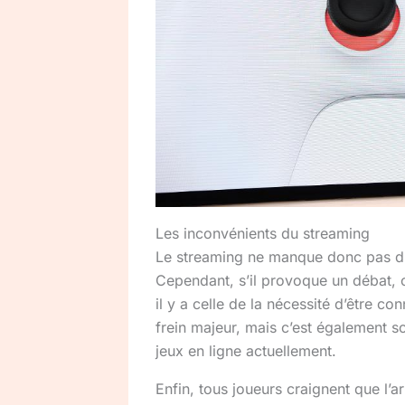
Les inconvénients du streaming
Le streaming ne manque donc pas d’
Cependant, s’il provoque un débat, c
il y a celle de la nécessité d’être c
frein majeur, mais c’est également 
jeux en ligne actuellement.
Enfin, tous joueurs craignent que 