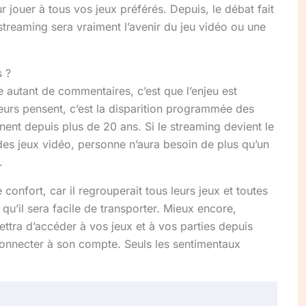
 jouer à tous vos jeux préférés. Depuis, le débat fait
 streaming sera vraiment l’avenir du jeu vidéo ou une
s ?
ue autant de commentaires, c’est que l’enjeu est
eurs pensent, c’est la disparition programmée des
ent depuis plus de 20 ans. Si le streaming devient le
 jeux vidéo, personne n’aura besoin de plus qu’un
.
 confort, car il regrouperait tous leurs jeux et toutes
 qu’il sera facile de transporter. Mieux encore,
ttra d’accéder à vos jeux et à vos parties depuis
 connecter à son compte. Seuls les sentimentaux