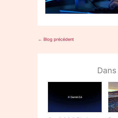
←
Blog précédent
Dans