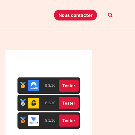
Recherche
Nous contacter
Top 3 meilleurs VPN
Tester
9,3/10
Tester
8,2/10
Tester
8,1/10