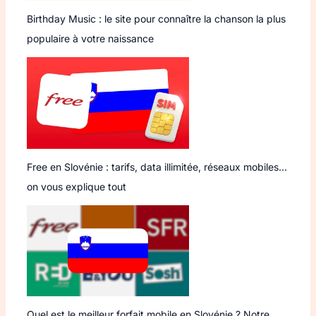
Birthday Music : le site pour connaître la chanson la plus
populaire à votre naissance
Free en Slovénie : tarifs, data illimitée, réseaux mobiles…
on vous explique tout
Quel est le meilleur forfait mobile en Slovénie ? Notre