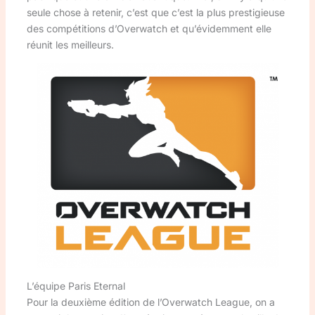
seule chose à retenir, c’est que c’est la plus prestigieuse
des compétitions d’Overwatch et qu’évidemment elle
réunit les meilleurs.
L’équipe Paris Eternal
Pour la deuxième édition de l’Overwatch League, on a