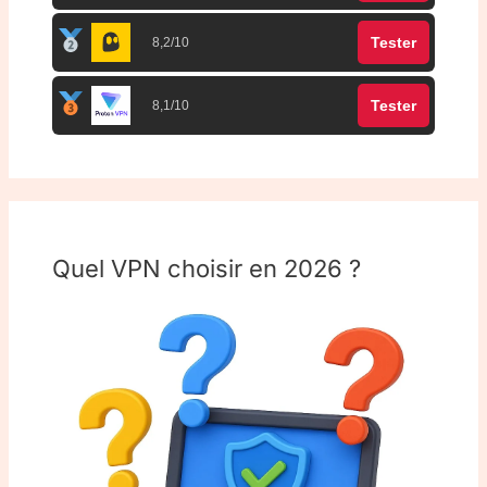
Tester
8,2/10
Tester
8,1/10
Quel VPN choisir en 2026 ?