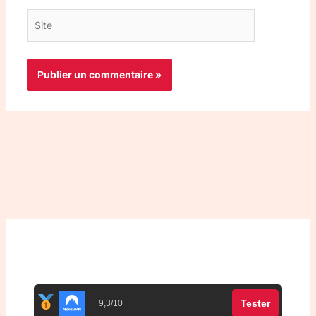
Site
Top 3 meilleurs VPN
Tester
9,3/10