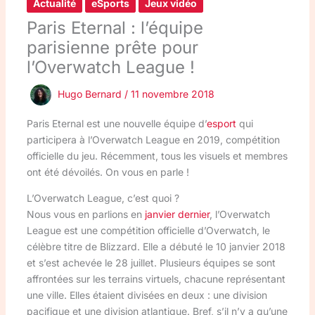
Actualité
eSports
Jeux vidéo
Paris Eternal : l’équipe
parisienne prête pour
l’Overwatch League !
Hugo Bernard
/
11 novembre 2018
Paris Eternal est une nouvelle équipe d’
esport
qui
participera à l’Overwatch League en 2019, compétition
officielle du jeu. Récemment, tous les visuels et membres
ont été dévoilés. On vous en parle !
L’Overwatch League, c’est quoi ?
Nous vous en parlions en
janvier dernier
, l’Overwatch
League est une compétition officielle d’Overwatch, le
célèbre titre de Blizzard. Elle a débuté le 10 janvier 2018
et s’est achevée le 28 juillet. Plusieurs équipes se sont
affrontées sur les terrains virtuels, chacune représentant
une ville. Elles étaient divisées en deux : une division
pacifique et une division atlantique. Bref, s’il n’y a qu’une