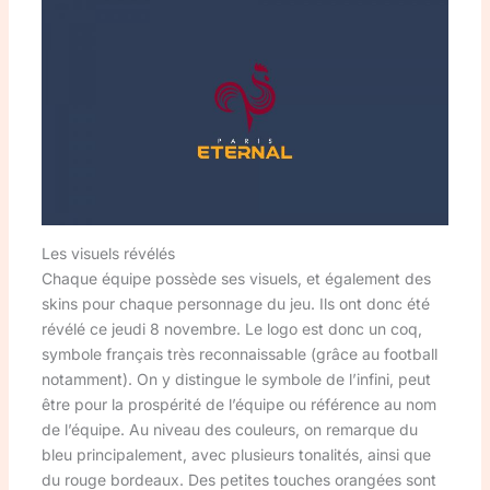
Les visuels révélés
Chaque équipe possède ses visuels, et également des
skins pour chaque personnage du jeu. Ils ont donc été
révélé ce jeudi 8 novembre. Le logo est donc un coq,
symbole français très reconnaissable (grâce au football
notamment). On y distingue le symbole de l’infini, peut
être pour la prospérité de l’équipe ou référence au nom
de l’équipe. Au niveau des couleurs, on remarque du
bleu principalement, avec plusieurs tonalités, ainsi que
du rouge bordeaux. Des petites touches orangées sont