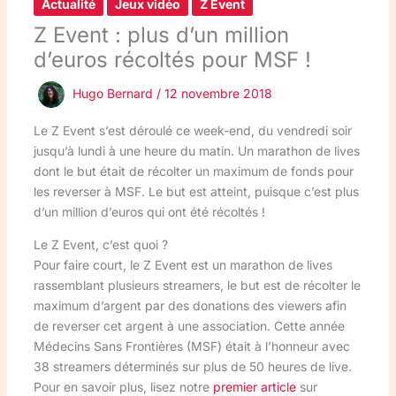
Actualité
Jeux vidéo
Z Event
Z Event : plus d’un million
d’euros récoltés pour MSF !
Hugo Bernard
/
12 novembre 2018
Le Z Event s’est déroulé ce week-end, du vendredi soir
jusqu’à lundi à une heure du matin. Un marathon de lives
dont le but était de récolter un maximum de fonds pour
les reverser à MSF. Le but est atteint, puisque c’est plus
d’un million d’euros qui ont été récoltés !
Le Z Event, c’est quoi ?
Pour faire court, le Z Event est un marathon de lives
rassemblant plusieurs streamers, le but est de récolter le
maximum d’argent par des donations des viewers afin
de reverser cet argent à une association. Cette année
Médecins Sans Frontières (MSF) était à l’honneur avec
38 streamers déterminés sur plus de 50 heures de live.
Pour en savoir plus, lisez notre
premier article
sur