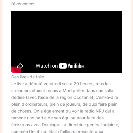
l’événement.
Des lives de folie
Le live a débuté vendredi soir à 20 heures, tous les
streamers étaient réunis à Montpellier dans une salle
dédiée (avec l’aide de la région Occitanie), c’est-à-dire
plein d’ordinateurs, plein de joueurs, de quoi faire plein
de choses. On a également pu voir la radio NRJ qui a
ramené une partie de son équipe pour faire des
émissions avec Domingo. La directrice général adjointe,
nommée Delphine, était d’ailleurs présente pour