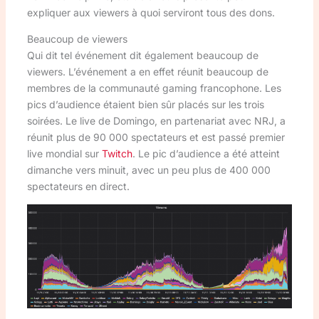
expliquer aux viewers à quoi serviront tous des dons.
Beaucoup de viewers
Qui dit tel événement dit également beaucoup de
viewers. L’événement a en effet réunit beaucoup de
membres de la communauté gaming francophone. Les
pics d’audience étaient bien sûr placés sur les trois
soirées. Le live de Domingo, en partenariat avec NRJ, a
réunit plus de 90 000 spectateurs et est passé premier
live mondial sur
Twitch
. Le pic d’audience a été atteint
dimanche vers minuit, avec un peu plus de 400 000
spectateurs en direct.