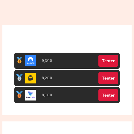
Top 3 meilleurs VPN
Tester
9,3/10
Tester
8,2/10
Tester
8,1/10