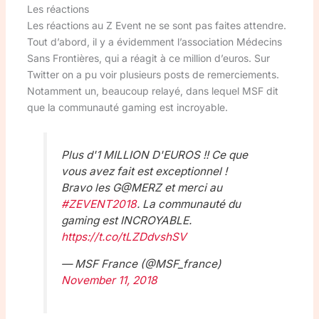
Les réactions
Les réactions au Z Event ne se sont pas faites attendre.
Tout d’abord, il y a évidemment l’association Médecins
Sans Frontières, qui a réagit à ce million d’euros. Sur
Twitter on a pu voir plusieurs posts de remerciements.
Notamment un, beaucoup relayé, dans lequel MSF dit
que la communauté gaming est incroyable.
Plus d'1 MILLION D'EUROS !! Ce que
vous avez fait est exceptionnel !
Bravo les G@MERZ et merci au
#ZEVENT2018
. La communauté du
gaming est INCROYABLE.
https://t.co/tLZDdvshSV
— MSF France (@MSF_france)
November 11, 2018