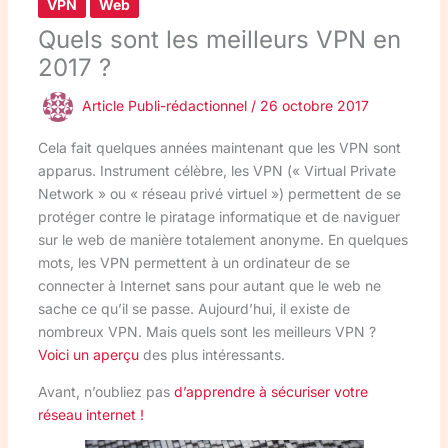
VPN
Web
Quels sont les meilleurs VPN en
2017 ?
Article Publi-rédactionnel
/
26 octobre 2017
Cela fait quelques années maintenant que les VPN sont
apparus. Instrument célèbre, les VPN (« Virtual Private
Network » ou « réseau privé virtuel ») permettent de se
protéger contre le piratage informatique et de naviguer
sur le web de manière totalement anonyme. En quelques
mots, les VPN permettent à un ordinateur de se
connecter à Internet sans pour autant que le web ne
sache ce qu’il se passe. Aujourd’hui, il existe de
nombreux VPN. Mais quels sont les meilleurs VPN ?
Voici un aperçu
des plus intéressants.
Avant, n’oubliez pas
d’apprendre à sécuriser votre
réseau internet !