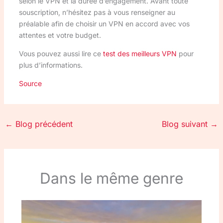
selon le VPN et la durée d’engagement. Avant toute
souscription, n’hésitez pas à vous renseigner au
préalable afin de choisir un VPN en accord avec vos
attentes et votre budget.
Vous pouvez aussi lire ce
test des meilleurs VPN
pour
plus d’informations.
Source
←
Blog précédent
Blog suivant
→
Dans le même genre