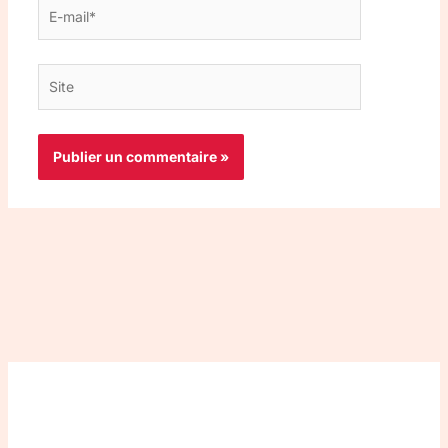
E-
mail*
Site
Top 3 meilleurs VPN