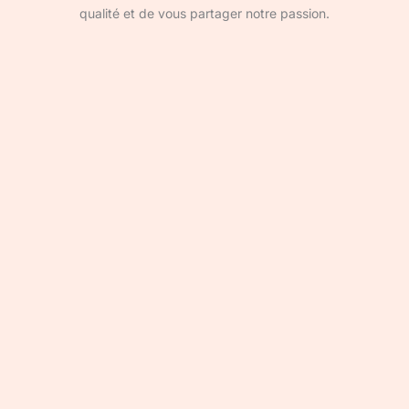
qualité et de vous partager notre passion.
Devenir rédacteur·ice