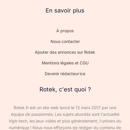
En savoir plus
À propos
Nous contacter
Ajouter des annonces sur Rotek
Mentions légales et CGU
Devenir rédacteur·ice
Rotek, c'est quoi ?
Rotek.fr est un site web lancé le 13 mars 2017 par une
équipe de passionnés. Les sujets abordés sont l'actualité
high-tech, les jeux-vidéo et plus généralement, l'univers du
numérique ! Nous nous efforçons de rédiger du contenu de