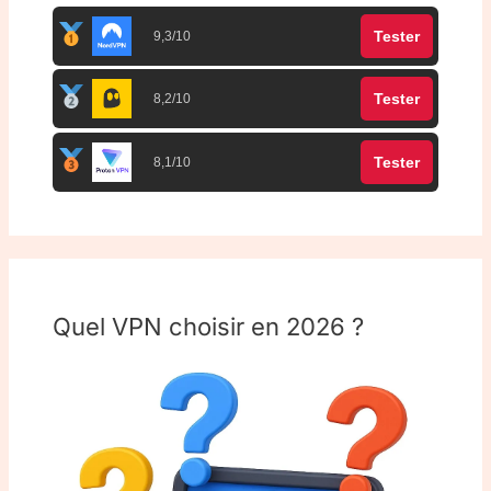
Tester
9,3/10
Tester
8,2/10
Tester
8,1/10
Quel VPN choisir en 2026 ?