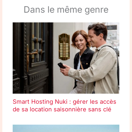
Dans le même genre
Smart Hosting Nuki : gérer les accès
de sa location saisonnière sans clé