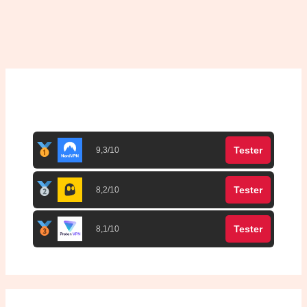
Top 3 meilleurs VPN
Tester
9,3/10
Tester
8,2/10
Tester
8,1/10