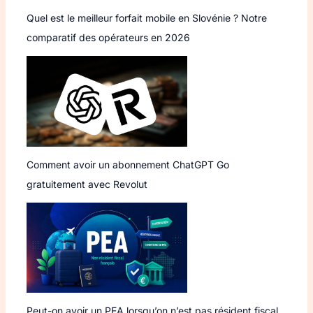
Quel est le meilleur forfait mobile en Slovénie ? Notre
comparatif des opérateurs en 2026
Comment avoir un abonnement ChatGPT Go
gratuitement avec Revolut
Peut-on avoir un PEA lorsqu’on n’est pas résident fiscal