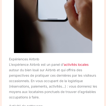
Expériences Airbnb
L’expérience Airbnb est un panel d
‘activités locales
autour du bien loué sur Airbnb et qui offrira des
perspectives de pratiquer ces dernières par les visiteurs
occasionnels. En vous occupant de la logistique
(réservations, paiements, activités…) : vous donnerez les
moyens aux locataires ponctuels de trouver d’agréables
occupations à faire.
Activité de nettoyage