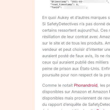
En quoi Aukey et d’autres marques so
Si SafetyDetectives n’a pas donné d
certains ressortent aujourd’hui. Ces 
résiliation de leur contrat avec Ama
sur le site et de tous les produits.
vendeur et peut choisir d’intenter u
auraient posté de faux avis, ils ne r
ceux qui auraient publié des millier
peine de prison aux États-Unis. Enfi
poursuite pour non respect de la pr
Comme le notait
Phonandroid
, les 
disponibles sur Amazon et Amazon Fr
disponibles mais proviennent de rev
du rapport d’enquête de SafetyDete