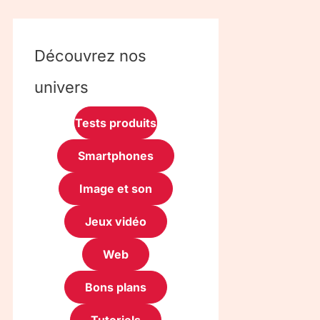
Découvrez nos
univers
Tests produits
Smartphones
Image et son
Jeux vidéo
Web
Bons plans