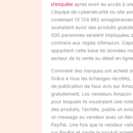
d’enquête
après avoir eu accès à une
L’équipe de cybersécurité du site a
contenant 13 124 962 enregistrement
souhaitant avoir des produits gratui
000 personnes seraient impliquées dan
contraire aux règles d’Amazon. Cepe
appartient cette base de données ma
secteur de la vente au détail en ligne
Comment des marques ont acheté de
Grâce à tous les échanges récoltés, 
de publication de faux avis sur Amazo
gratuitement. Les vendeurs Amazon 
pour lesquels ils voudraient une not
des produits, l’achète, publie un avis 
un message au vendeur avec un lien 
PayPal. Une fois que le vendeur val
sur PayPal et garde le produit achet