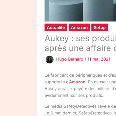
Actualité
Amazon
Setup
Aukey : ses produ
après une affaire 
Hugo Bernard
/
11 mai 2021
Le fabricant de périphériques et d’a
supprimés d’
Amazon
. En cause : un
Aukey aurait « payé » des milliers d’u
évidemment, sur ses produits.
Le média SafetyDetectives révèle 
Le 6 mai dernier, SafetyDetectives, s