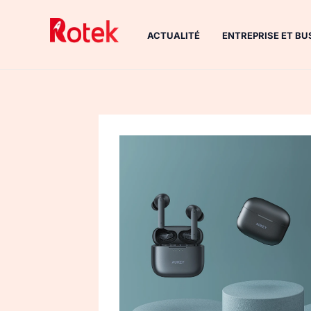
Aller
au
ACTUALITÉ
ENTREPRISE ET BU
contenu