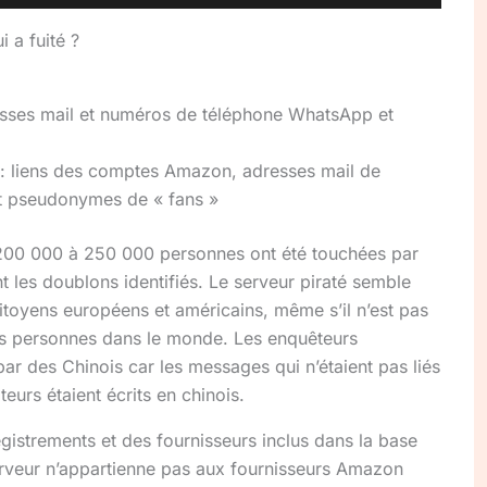
 a fuité ?
sses mail et numéros de téléphone WhatsApp et
 : liens des comptes Amazon, adresses mail de
t pseudonymes de « fans »
 200 000 à 250 000 personnes ont été touchées par
 les doublons identifiés. Le serveur piraté semble
citoyens européens et américains, même s’il n’est pas
res personnes dans le monde. Les enquêteurs
par des Chinois car les messages qui n’étaient pas liés
urs étaient écrits en chinois.
gistrements et des fournisseurs inclus dans la base
serveur n’appartienne pas aux fournisseurs Amazon