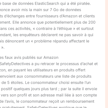
 base de données ElasticSearch qui a été piratée.
nnonce avoir mis la main sur 7 Go de données
s d’échanges entre fournisseurs d’Amazon et clients
tement. Elle annonce que potentiellement plus de 200
s ces activités, « contraire à l’éthique » et surtout
ndant, les enquêteurs déclarent ne pas savoir à qui
is dénoncent un « problème répandu affectant le
 ».
s faux avis publiés sur Amazon
SafetyDetectives a pu retracer le processus d’achat et
n, en payant les utilisateurs en produits offert
envoient aux consommateurs une liste de produits
e de 5 étoiles. Le consommateur choisi ensuite l’un
positif quelques jours plus tard ; par la suite il envoie
vers son profil et son adresse mail liée à son compte
ide l’avis, le consommateur reçoit un remboursement
é gratuitement. SafetyDetectives explique que le