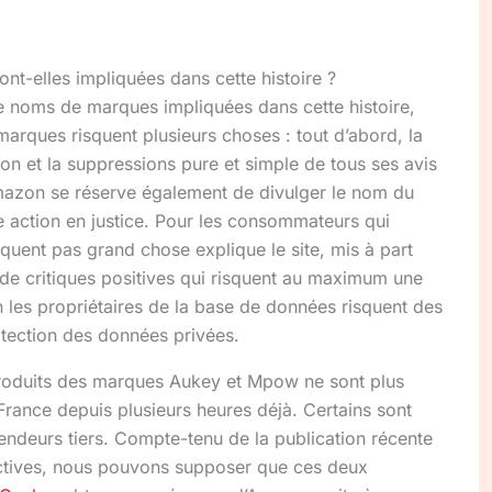
nt-elles impliquées dans cette histoire ?
e noms de marques impliquées dans cette histoire,
marques risquent plusieurs choses : tout d’abord, la
zon et la suppressions pure et simple de tous ses avis
 Amazon se réserve également de divulger le nom du
ne action en justice. Pour les consommateurs qui
isquent pas grand chose explique le site, mis à part
s de critiques positives qui risquent au maximum une
n les propriétaires de la base de données risquent des
otection des données privées.
produits des marques Aukey et Mpow ne sont plus
ance depuis plusieurs heures déjà. Certains sont
endeurs tiers. Compte-tenu de la publication récente
ctives, nous pouvons supposer que ces deux