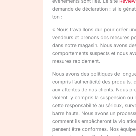
événements sont liés. Le site
Revie
demande de déclaration : si le géna
ton :
« Nous travaillons dur pour créer un
vendeurs et prenons des mesures po
dans notre magasin. Nous avons des
comportements suspects et nous avo
mesures rapidement.
Nous avons des politiques de longue 
compris l’authenticité des produits,
aux attentes de nos clients. Nous p
violent, y compris la suspension ou
cette responsabilité au sérieux, surv
barre haute. Nous avons un processu
comment ils empêcheront la violation 
pensent être conformes. Nos équipes