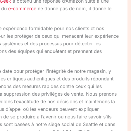
wGeek
a obtenu une réponse d’Amazon suite à une
t du
e-commerce
ne donne pas de nom, il donne le
e expérience formidable pour nos clients et nos
ur les protéger de ceux qui menacent leur expérience
 systèmes et des processus pour détecter les
ns des équipes qui enquêtent et prennent des
date pour protéger l’intégrité de notre magasin, y
 des critiques authentiques et des produits répondant
renons des mesures rapides contre ceux qui les
 la suppression des privilèges de vente. Nous prenons
eillons l’exactitude de nos décisions et maintenons la
s d’appel où les vendeurs peuvent expliquer
de se produire à l’avenir ou nous faire savoir s’ils
 sont basées à notre siège social de Seattle et dans