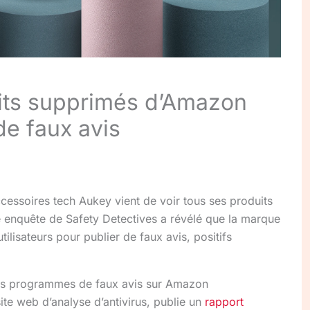
its supprimés d’Amazon
de faux avis
ccessoires tech Aukey vient de voir tous ses produits
e enquête de Safety Detectives a révélé que la marque
tilisateurs pour publier de faux avis, positifs
des programmes de faux avis sur Amazon
ite web d’analyse d’antivirus, publie un
rapport