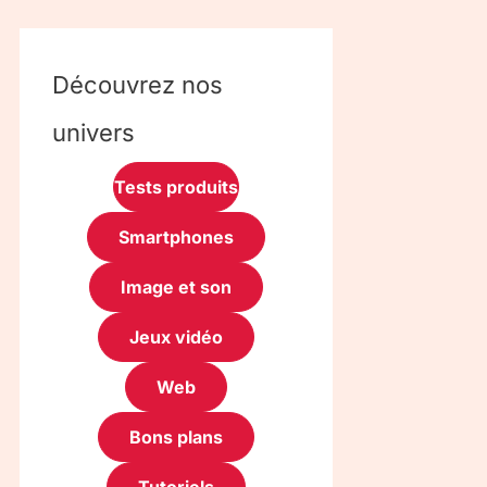
Découvrez nos
univers
Tests produits
Smartphones
Image et son
Jeux vidéo
Web
Bons plans