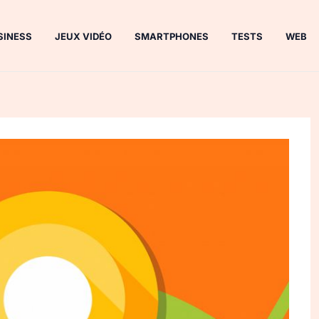
SINESS
JEUX VIDÉO
SMARTPHONES
TESTS
WEB