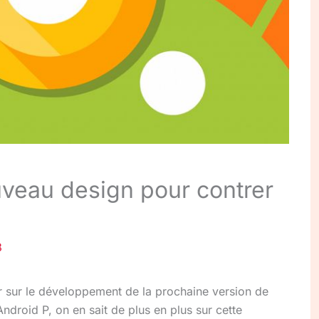
uveau design pour contrer
8
 sur le développement de la prochaine version de
ndroid P, on en sait de plus en plus sur cette