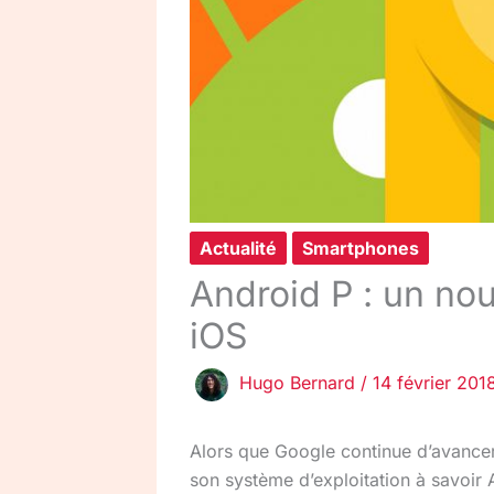
Actualité
Smartphones
Android P : un no
iOS
Hugo Bernard
/
14 février 201
Alors que Google continue d’avancer
son système d’exploitation à savoir A