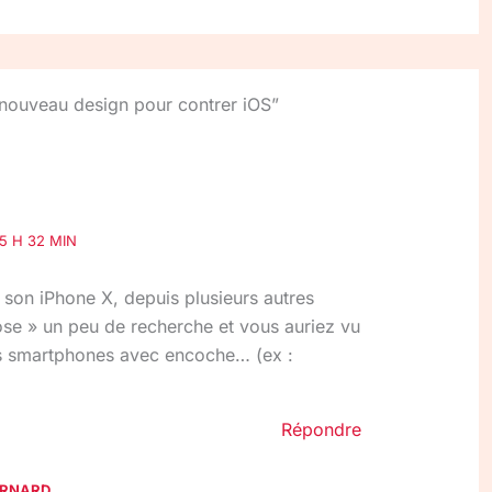
n nouveau design pour contrer iOS”
15 H 32 MIN
t son iPhone X, depuis plusieurs autres
se » un peu de recherche et vous auriez vu
des smartphones avec encoche… (ex :
Répondre
ERNARD