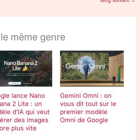
Blog suivant
→
 le même genre
gle lance Nano
Gemini Omni : on
ana 2 Lite : un
vous dit tout sur le
èle d’IA qui veut
premier modèle
érer des images
Omni de Google
ore plus vite