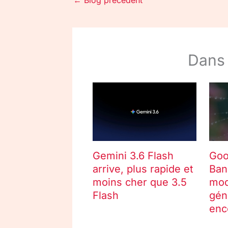
←
Blog précédent
Dans
Gemini 3.6 Flash
Goo
arrive, plus rapide et
Ban
moins cher que 3.5
mod
Flash
gén
enc