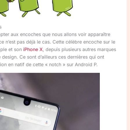
s
apter aux encoches que nous allons voir apparaître
ce n’est pas déjà le cas. Cette célèbre encoche sur le
pple et son
iPhone X
, depuis plusieurs autres marques
design. Ce sont d’ailleurs ces dernières qui ont
on en natif de cette « notch » sur Android P.