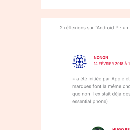
2 réflexions sur “Android P : u
NONON
14 FÉVRIER 2018 À 
« a été initiée par Apple e
marques font la même cho
que non il existait déja 
essential phone)
HUGO B