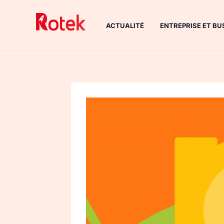
Aller
au
ACTUALITÉ
ENTREPRISE ET BU
contenu