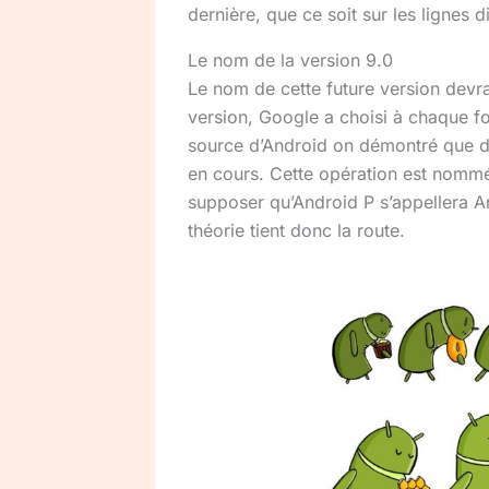
dernière, que ce soit sur les lignes 
Le nom de la version 9.0
Le nom de cette future version devra
version, Google a choisi à chaque f
source d’Android on démontré que des
en cours. Cette opération est nommée
supposer qu’Android P s’appellera And
théorie tient donc la route.