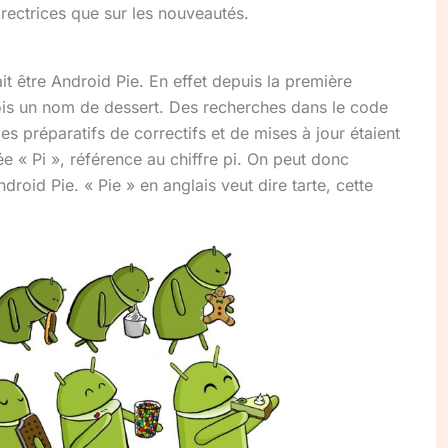
directrices que sur les nouveautés.
it être Android Pie. En effet depuis la première
ois un nom de dessert. Des recherches dans le code
 préparatifs de correctifs et de mises à jour étaient
 « Pi », référence au chiffre pi. On peut donc
roid Pie. « Pie » en anglais veut dire tarte, cette