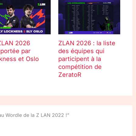
ZLAN 2026
ZLAN 2026 : la liste
portée par
des équipes qui
kness et Oslo
participent à la
compétition de
ZeratoR
 au Wordle de la Z LAN 2022 !”