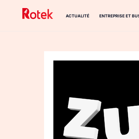
Aller
au
ACTUALITÉ
ENTREPRISE ET BU
contenu