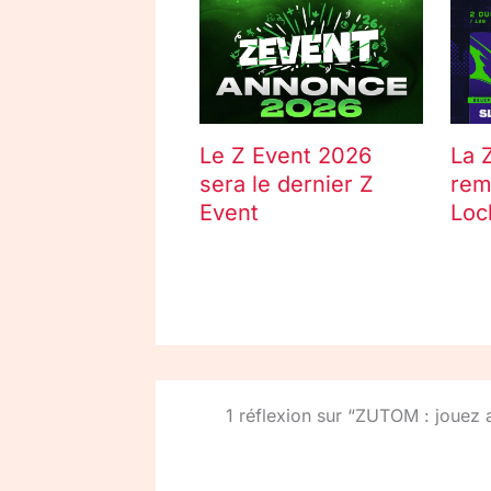
Le Z Event 2026
La 
sera le dernier Z
rem
Event
Loc
1 réflexion sur “ZUTOM : jouez