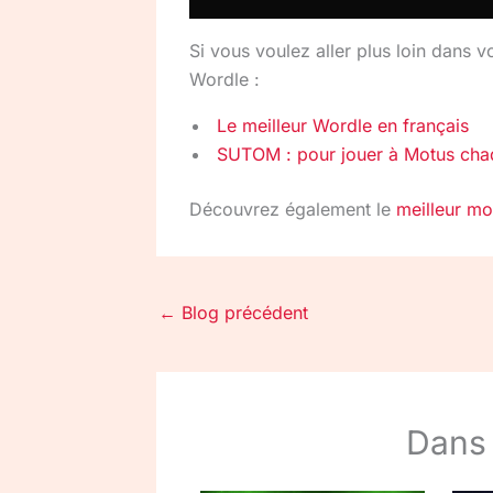
Si vous voulez aller plus loin dans v
Wordle :
Le meilleur Wordle en français
SUTOM : pour jouer à Motus cha
Découvrez également le
meilleur mo
←
Blog précédent
Dans