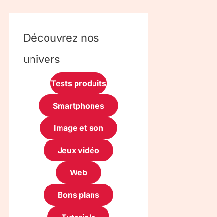
Découvrez nos
univers
Tests produits
Smartphones
Image et son
Jeux vidéo
Web
Bons plans