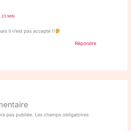
H 23 MIN
s il n’est pas accepté !!
Répondre
mentaire
ra pas publiée.
Les champs obligatoires