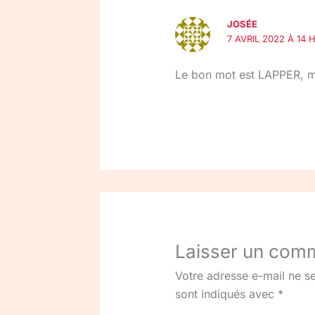
JOSÉE
7 AVRIL 2022 À 14 
Le bon mot est LAPPER, mai
Laisser un com
Votre adresse e-mail ne se
sont indiqués avec
*