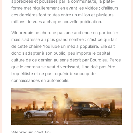
appréciées et poussées par la communauté, la plate-
forme met régulièrement en avant les vidéos ; d’ailleurs
ces dernières font toutes entre un million et plusieurs
millions de vues à chaque nouvelle publication.
Vilebrequin ne cherche pas une audience en particulier
mais s’adresse au plus grand nombre : c’est ce qui fait
de cette chaîne YouTube un média populaire. Elle sait
donc s’adapter à son public, peu importe le capital
culture de ce dernier, au sens décrit par Bourdieu. Parce
que le contenu se veut divertissant, il ne doit pas être
trop élitiste et ne pas requérir beaucoup de
connaissances en automobile.
Vilebrequin c’est fini.