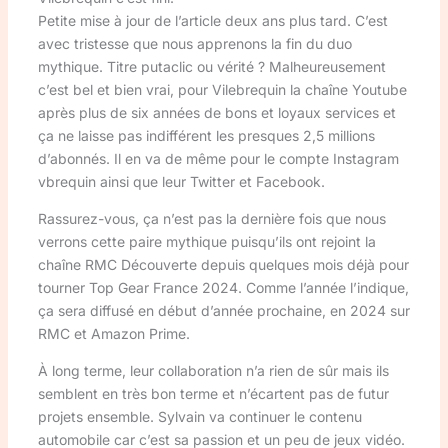
Petite mise à jour de l’article deux ans plus tard. C’est
avec tristesse que nous apprenons la fin du duo
mythique. Titre putaclic ou vérité ? Malheureusement
c’est bel et bien vrai, pour Vilebrequin la chaîne Youtube
après plus de six années de bons et loyaux services et
ça ne laisse pas indifférent les presques 2,5 millions
d’abonnés. Il en va de même pour le compte Instagram
vbrequin ainsi que leur Twitter et Facebook.
Rassurez-vous, ça n’est pas la dernière fois que nous
verrons cette paire mythique puisqu’ils ont rejoint la
chaîne RMC Découverte depuis quelques mois déjà pour
tourner Top Gear France 2024. Comme l’année l’indique,
ça sera diffusé en début d’année prochaine, en 2024 sur
RMC et Amazon Prime.
À long terme, leur collaboration n’a rien de sûr mais ils
semblent en très bon terme et n’écartent pas de futur
projets ensemble. Sylvain va continuer le contenu
automobile car c’est sa passion et un peu de jeux vidéo.