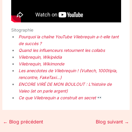
Sitographie
Pourquoi la chaîne YouTube Vilebrequin a-t-elle tant
de succès ?
Quand les influenceurs retournent les collabs
Vilebrequin, Wikipédia
Vilebrequin, Wikimonde
Les anecdotes de Vilebrequin ! (Vultech, 1000tipla,
rencontre, FakeTaxi…)
ENCORE VIRÉ DE MON BOULOUT : L’histoire de
Valeo (et on parle argent)
Ce que Vilebrequin a construit en secret
←
Blog précédent
Blog suivant
→