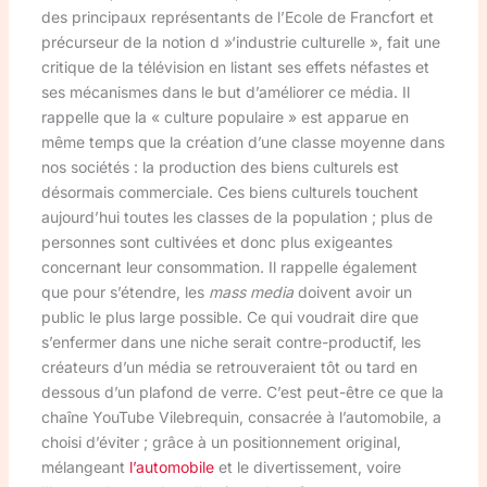
des principaux représentants de l’Ecole de Francfort et
précurseur de la notion d »‘industrie culturelle », fait une
critique de la télévision en listant ses effets néfastes et
ses mécanismes dans le but d’améliorer ce média. Il
rappelle que la « culture populaire » est apparue en
même temps que la création d’une classe moyenne dans
nos sociétés : la production des biens culturels est
désormais commerciale. Ces biens culturels touchent
aujourd’hui toutes les classes de la population ; plus de
personnes sont cultivées et donc plus exigeantes
concernant leur consommation. Il rappelle également
que pour s’étendre, les
mass media
doivent avoir un
public le plus large possible. Ce qui voudrait dire que
s’enfermer dans une niche serait contre-productif, les
créateurs d’un média se retrouveraient tôt ou tard en
dessous d’un plafond de verre. C’est peut-être ce que la
chaîne YouTube Vilebrequin, consacrée à l’automobile, a
choisi d’éviter ; grâce à un positionnement original,
mélangeant
l’automobile
et le divertissement, voire