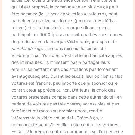
qui lui est proposé, la communauté en plus de ça peut
être nommée (ici ils sont appelés les « loulous »), peut
participer sous diverses formes (proposer des défis à
relever) et est attachée à la marque (financement
participatif du 1000tipla avec contreparties sous formes
de produits avec la marque Vilebrequin, pratiques de
merchandising
). L’une des raisons du succès de
Vilebrequin sur YouTube, c’est cette authenticité auprès
des internautes. Ils n’hésitent pas à partager leurs
erreurs, se mettent dans des situations pas forcément
avantageuses, etc. Durant les essais, leur opinion sur les
voitures est franche, peu importe que le sponsor ou le
constructeur apprécie ou non. D’ailleurs, le choix des
voitures présentées compte dans cette authenticité : en
parlant de voitures pas très chères, accessibles et pas
forcément attirantes au premier abord, rendre
intéressante la vidéo est un défi. Grâce à ça, la
communauté peut s’identifier justement à ces voitures.
En fait, Vilebrequin centre sa production sur l’expérience