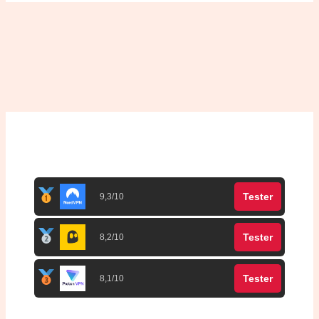
Top 3 meilleurs VPN
Tester
9,3/10
Tester
8,2/10
Tester
8,1/10