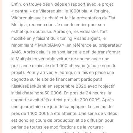
Enfin, on trouve des vidéos en rapport avec le projet
« central » de Vilebrequin : le 1000tipla. A l’origine,
Vilebrequin avait acheté et fait la présentation du Fiat
Multipla, reconnu dans le monde entier pour son
esthétique douteuse. Après ça, les vidéastes l’ont
modifié en y faisant du « tuning » sans argent, le
renommant « MultiplAMG », en référence au préparateur
AMG. Après cela, ils se sont lancé le défi de transformer
le Multipla en véritable voiture de course avec une
puissance minimale de 1 000 chevaux (d’où le nom du
projet). Pour y arriver, Vilebrequin a mis en place une
cagnotte sur le site de financement participatif
KissKissBankBank en septembre 2020 avec l’objectif
initial d’atteindre 50 000€. En près de 24 heures, la
cagnotte avait déjà atteint près de 300 000€. Après
une quarantaine de jour de campagne, la somme de
près de 1 100 000€ a été atteinte. Une série de vidéos
est donc en cours de production et de diffusion pour
parler de toutes les modifications de la voiture :