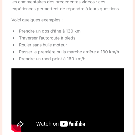
les commentaires des précédentes vidéos : ces
expériences permettent de répondre à leurs questions.
Voici quelques exemples :
Prendre un dos d’âne à 130 km
Traverser l’autoroute à pieds
Rouler sans huile moteur
Passer la première ou la marche arrière à 130 km/h
Prendre un rond point à 160 km/h