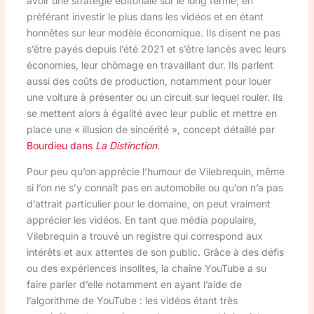
avoir une stratégie éditoriale sur le long terme, en
préférant investir le plus dans les vidéos et en étant
honnêtes sur leur modèle économique. Ils disent ne pas
s’être payés depuis l’été 2021 et s’être lancés avec leurs
économies, leur chômage en travaillant dur. Ils parlent
aussi des coûts de production, notamment pour louer
une voiture à présenter ou un circuit sur lequel rouler. Ils
se mettent alors à égalité avec leur public et mettre en
place une « illusion de sincérité », concept détaillé par
Bourdieu dans
La Distinction
.
Pour peu qu’on apprécie l’humour de Vilebrequin, même
si l’on ne s’y connaît pas en automobile ou qu’on n’a pas
d’attrait particulier pour le domaine, on peut vraiment
apprécier les vidéos. En tant que média populaire,
Vilebrequin a trouvé un registre qui correspond aux
intérêts et aux attentes de son public. Grâce à des défis
ou des expériences insolites, la chaîne YouTube a su
faire parler d’elle notamment en ayant l’aide de
l’algorithme de YouTube : les vidéos étant très