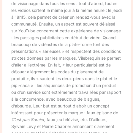
de visionnage dans tous les sens : tout d’abord, toutes
les vidéos sortent le même jour à la même heure : le jeudi
à 18h15, cela permet de créer un rendez-vous avec la
communauté. Ensuite, un aspect est souvent délaissé
sur YouTube concernant cette expérience de visionnage
: les passages publicitaires en début de vidéo. Quand
beaucoup de vidéastes de la plate-forme font des
présentations « sérieuses » et respectent des conditions
strictes données par les marques, Vilebrequin se permet
d’aller à l’extrême. En fait, « leur particularité est de
déjouer allègrement les codes du placement de
produit », ils « sautent les deux pieds dans le plat et le
pipi-caca » : les séquences de promotion d’un produit
ou d’un service sont extrêmement travaillées par rapport
à la concurrence, avec beaucoup de blagues,
d’absurde. Leur but est surtout d’aboir un concept
intéressant pour présenter la marque : faux épisode de
C’est pas Sorcier
, faux jeu télévisé, etc. D’ailleurs,
Sylvain Levy et Pierre Chabrier annoncent clairement