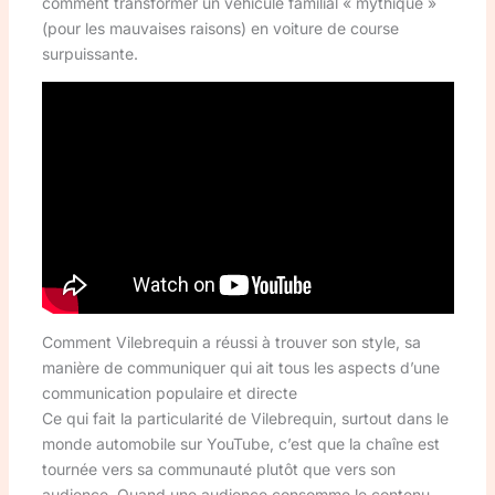
comment transformer un véhicule familial « mythique »
(pour les mauvaises raisons) en voiture de course
surpuissante.
Comment Vilebrequin a réussi à trouver son style, sa
manière de communiquer qui ait tous les aspects d’une
communication populaire et directe
Ce qui fait la particularité de Vilebrequin, surtout dans le
monde automobile sur YouTube, c’est que la chaîne est
tournée vers sa communauté plutôt que vers son
audience. Quand une audience consomme le contenu