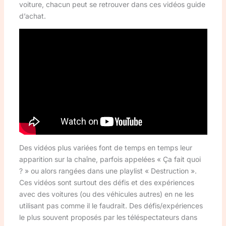
voiture, chacun peut se retrouver dans ces vidéos guide
d’achat.
Des vidéos plus variées font de temps en temps leur
apparition sur la chaîne, parfois appelées « Ça fait quoi
? » ou alors rangées dans une playlist « Destruction ».
Ces vidéos sont surtout des défis et des expériences
avec des voitures (ou des véhicules autres) en ne les
utilisant pas comme il le faudrait. Des défis/expériences
le plus souvent proposés par les téléspectateurs dans