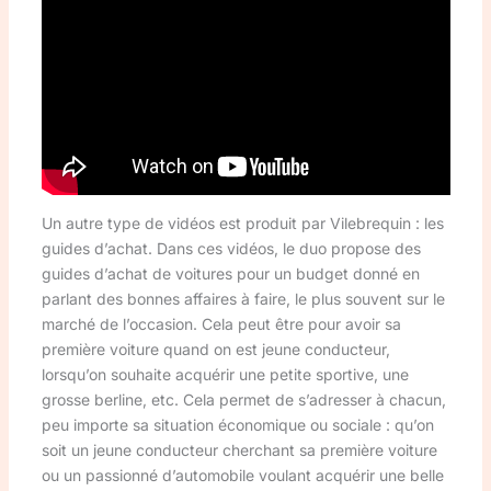
Un autre type de vidéos est produit par Vilebrequin : les
guides d’achat. Dans ces vidéos, le duo propose des
guides d’achat de voitures pour un budget donné en
parlant des bonnes affaires à faire, le plus souvent sur le
marché de l’occasion. Cela peut être pour avoir sa
première voiture quand on est jeune conducteur,
lorsqu’on souhaite acquérir une petite sportive, une
grosse berline, etc. Cela permet de s’adresser à chacun,
peu importe sa situation économique ou sociale : qu’on
soit un jeune conducteur cherchant sa première voiture
ou un passionné d’automobile voulant acquérir une belle