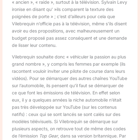
« ancien », « raide », surtout à la télévision. Sylvain Levy
ironise en disant qu' »ils comparent la texture des
poignées de porte » ; c’est d’ailleurs pour cela que
Vilebrequin n’officie pas à la télévision, même s’ils disent
avoir eu des propositions, avec malheureusement un
budget proposé pas assez conséquent et une demande
de lisser leur contenu.
Vilebrequin souhaite donc « véhiculer la passion au plus
grand nombre », y compris les femmes par exemple (ils
racontent vouloir inviter une pilote de course dans leurs
vidéos). Pour se démarquer des autres chaînes YouTube
sur l’automobile, ils pensent qu’il faut se démarquer de
ce que font les émissions de télévision. En effet selon
eux, il y a quelques années la niche automobile n’était
pas très développée sur YouTube (sur les contenus
natifs) : ceux qui se sont lancés se sont calés sur des
modèles télévisuels. Si Vilebrequin se démarque sur
plusieurs aspects, on retrouve tout de même des codes
de l’émission
Top Gear
, dans sa version britannique. Par