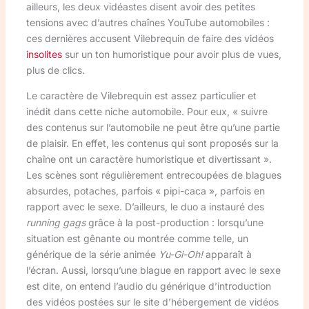
ailleurs, les deux vidéastes disent avoir des petites
tensions avec d’autres chaînes YouTube automobiles :
ces dernières accusent Vilebrequin de faire des vidéos
insolites
sur un ton humoristique pour avoir plus de vues,
plus de clics.
Le caractère de Vilebrequin est assez particulier et
inédit dans cette niche automobile. Pour eux, « suivre
des contenus sur l’automobile ne peut être qu’une partie
de plaisir. En effet, les contenus qui sont proposés sur la
chaîne ont un caractère humoristique et divertissant ».
Les scènes sont régulièrement entrecoupées de blagues
absurdes, potaches, parfois « pipi-caca », parfois en
rapport avec le sexe. D’ailleurs, le duo a instauré des
running gags
grâce à la post-production : lorsqu’une
situation est gênante ou montrée comme telle, un
générique de la série animée
Yu-Gi-Oh!
apparaît à
l’écran. Aussi, lorsqu’une blague en rapport avec le sexe
est dite, on entend l’audio du générique d’introduction
des vidéos postées sur le site d’hébergement de vidéos