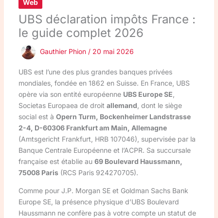
Web
UBS déclaration impôts France :
le guide complet 2026
Gauthier Phion
/
20 mai 2026
UBS est l’une des plus grandes banques privées
mondiales, fondée en 1862 en Suisse. En France, UBS
opère via son entité européenne
UBS Europe SE
,
Societas Europaea de droit
allemand
, dont le siège
social est à
Opern Turm, Bockenheimer Landstrasse
2-4, D-60306 Frankfurt am Main, Allemagne
(Amtsgericht Frankfurt, HRB 107046), supervisée par la
Banque Centrale Européenne et l’ACPR. Sa succursale
française est établie au
69 Boulevard Haussmann,
75008 Paris
(RCS Paris 924270705).
Comme pour J.P. Morgan SE et Goldman Sachs Bank
Europe SE, la présence physique d’UBS Boulevard
Haussmann ne confère pas à votre compte un statut de