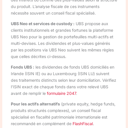
du produit. L’analyse fiscale de ces instruments
nécessite souvent un conseil fiscal spécialisé.
UBS Neo et services de custody :
UBS propose aux
clients institutionnels et grandes fortunes la plateforme
UBS Neo pour la gestion de portefeuilles multi-actifs et
multi-devises. Les dividendes et plus-values générés
par les positions via UBS Neo suivent les mêmes règles
que celles décrites ci-dessus.
Fonds UBS :
les dividendes de fonds UBS domiciliés en
Irlande (ISIN IE) ou au Luxembourg (ISIN LU) suivent
des traitements distincts selon leur domiciliation. Vérifiez
l’ISIN exact de chaque fonds dans votre relevé UBS
avant de remplir le
formulaire 2047
.
Pour les actifs alternatifs
(private equity, hedge funds,
produits structurés complexes), un conseil fiscal
spécialisé en fiscalité patrimoniale internationale est
recommandé en complément de
FlashFiscal
.