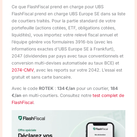
Ce que FlashFiscal prend en charge pour UBS
FlashFiscal prend en charge UBS Europe SE dans sa liste
de courtiers traités. Pour la partie standard de votre
portefeuille (actions cotées, ETF, obligations cotées,
liquidités), vous importez votre relevé fiscal annuel et
l’équipe génère vos formulaires 3916-bis (avec les
informations exactes d’UBS Europe SE à Frankfurt),
2047 (dividendes par pays avec taux conventionnels et
conversion multi-devises automatisée au taux BCE) et
2074-CMV
, avec les reports sur votre 2042. L’essai est
gratuit et sans carte bancaire.
Avec le code
ROTEK
:
134 €/an
pour un courtier,
184
€/an
en multi-courtiers. Consultez notre
test complet de
FlashFiscal
.