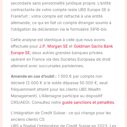
secondaire sans personnalité juridique propre. L’entité
contractante de votre compte reste UBS Europe SE à
Frankfurt : votre compte est rattaché à une entité
allemande, ce qui en fait un compte étranger soumis à
l’obligation de déclaration via le formulaire 3916-bis.
Cette analyse est identique à celle que nous avons
effectuée pour
J.P. Morgan SE
et
Goldman Sachs Bank
Europe SE
, deux autres grandes banques privées
opérant en France via des Societas Europaea de droit
allemand avec succursales parisiennes.
Amende en cas d’oubli :
1 500 € par compte non
déclaré (3 000 € si le solde dépasse 50 000 €, seuil
fréquemment atteint pour les clients UBS Wealth
Management). L’Allemagne participe au dispositif
CRS/AEOI. Consultez notre
guide sanctions et pénalités
.
L’intégration de Credit Suisse : ce qui change pour les
anciens clients CS
UBS a finalisé l’intégration de Credit Suisse en 2023. Les