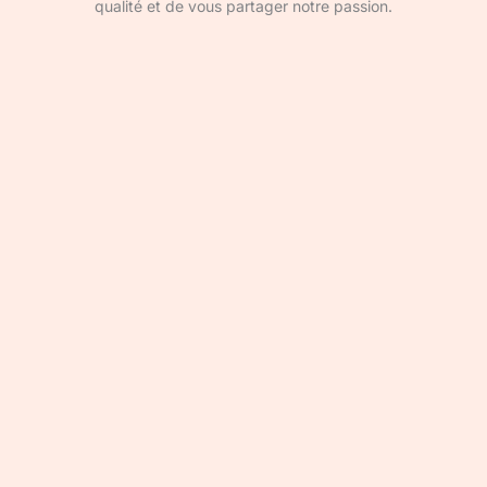
qualité et de vous partager notre passion.
Devenir rédacteur·ice