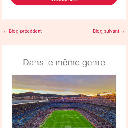
←
Blog précédent
Blog suivant
→
Dans le même genre