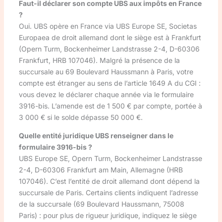
Faut-il déclarer son compte UBS aux impôts en France
?
Oui. UBS opère en France via UBS Europe SE, Societas
Europaea de droit allemand dont le siège est à Frankfurt
(Opern Turm, Bockenheimer Landstrasse 2-4, D-60306
Frankfurt, HRB 107046). Malgré la présence de la
succursale au 69 Boulevard Haussmann à Paris, votre
compte est étranger au sens de l’article 1649 A du CGI :
vous devez le déclarer chaque année via le formulaire
3916-bis. L’amende est de 1 500 € par compte, portée à
3 000 € si le solde dépasse 50 000 €.
Quelle entité juridique UBS renseigner dans le
formulaire 3916-bis ?
UBS Europe SE, Opern Turm, Bockenheimer Landstrasse
2-4, D-60306 Frankfurt am Main, Allemagne (HRB
107046). C’est l’entité de droit allemand dont dépend la
succursale de Paris. Certains clients indiquent l’adresse
de la succursale (69 Boulevard Haussmann, 75008
Paris) : pour plus de rigueur juridique, indiquez le siège