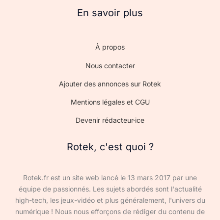
En savoir plus
À propos
Nous contacter
Ajouter des annonces sur Rotek
Mentions légales et CGU
Devenir rédacteur·ice
Rotek, c'est quoi ?
Rotek.fr est un site web lancé le 13 mars 2017 par une
équipe de passionnés. Les sujets abordés sont l'actualité
high-tech, les jeux-vidéo et plus généralement, l'univers du
numérique ! Nous nous efforçons de rédiger du contenu de