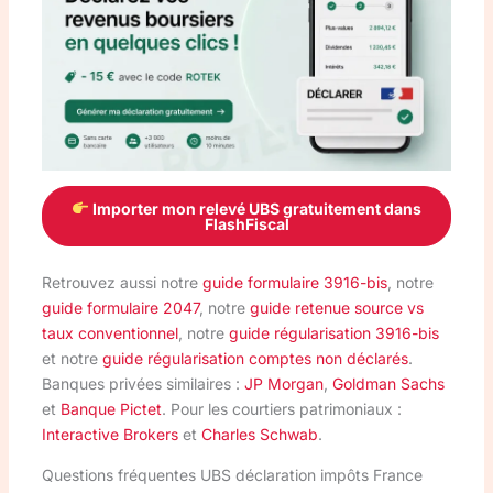
Importer mon relevé UBS gratuitement dans
FlashFiscal
Retrouvez aussi notre
guide formulaire 3916-bis
, notre
guide formulaire 2047
, notre
guide retenue source vs
taux conventionnel
, notre
guide régularisation 3916-bis
et notre
guide régularisation comptes non déclarés
.
Banques privées similaires :
JP Morgan
,
Goldman Sachs
et
Banque Pictet
. Pour les courtiers patrimoniaux :
Interactive Brokers
et
Charles Schwab
.
Questions fréquentes UBS déclaration impôts France