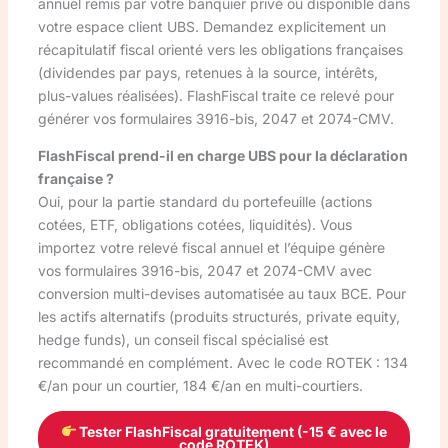
annuel remis par votre banquier privé ou disponible dans
votre espace client UBS. Demandez explicitement un
récapitulatif fiscal orienté vers les obligations françaises
(dividendes par pays, retenues à la source, intérêts,
plus-values réalisées). FlashFiscal traite ce relevé pour
générer vos formulaires 3916-bis, 2047 et 2074-CMV.
FlashFiscal prend-il en charge UBS pour la déclaration
française ?
Oui, pour la partie standard du portefeuille (actions
cotées, ETF, obligations cotées, liquidités). Vous
importez votre relevé fiscal annuel et l’équipe génère
vos formulaires 3916-bis, 2047 et 2074-CMV avec
conversion multi-devises automatisée au taux BCE. Pour
les actifs alternatifs (produits structurés, private equity,
hedge funds), un conseil fiscal spécialisé est
recommandé en complément. Avec le code ROTEK : 134
€/an pour un courtier, 184 €/an en multi-courtiers.
Tester FlashFiscal gratuitement (-15 € avec le
code ROTEK)