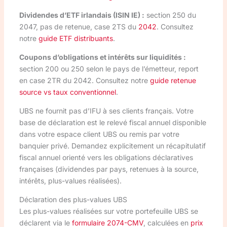
Dividendes d’ETF irlandais (ISIN IE) :
section 250 du
2047, pas de retenue, case 2TS du
2042
. Consultez
notre
guide ETF distribuants
.
Coupons d’obligations et intérêts sur liquidités :
section 200 ou 250 selon le pays de l’émetteur, report
en case 2TR du 2042. Consultez notre
guide retenue
source vs taux conventionnel
.
UBS ne fournit pas d’IFU à ses clients français. Votre
base de déclaration est le relevé fiscal annuel disponible
dans votre espace client UBS ou remis par votre
banquier privé. Demandez explicitement un récapitulatif
fiscal annuel orienté vers les obligations déclaratives
françaises (dividendes par pays, retenues à la source,
intérêts, plus-values réalisées).
Déclaration des plus-values UBS
Les plus-values réalisées sur votre portefeuille UBS se
déclarent via le
formulaire 2074-CMV
, calculées en
prix