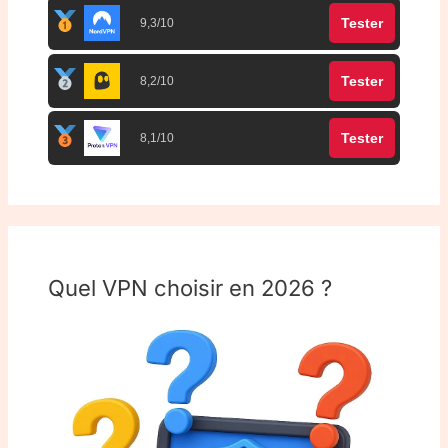
Tester
9,3/10
Tester
8,2/10
Tester
8,1/10
Quel VPN choisir en 2026 ?