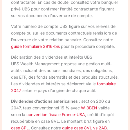
contractante. En cas de doute, consultez votre banquier
privé UBS pour confirmer l’entité contractante figurant
sur vos documents d’ouverture de compte.
Votre numéro de compte UBS figure sur vos relevés de
compte ou sur les documents contractuels remis lors de
l’ouverture de votre relation bancaire. Consultez notre
guide formulaire 3916-bis
pour la procédure complète.
Déclaration des dividendes et intérêts UBS
UBS Wealth Management propose une gestion multi-
actifs incluant des actions mondiales, des obligations,
des ETF, des fonds alternatifs et des produits structurés.
Les dividendes et intérêts se déclarent via le
formulaire
2047
selon le pays d’origine de chaque actif.
Dividendes d’actions américaines :
section 200 du
2047, taux conventionnel 15 % avec
W-8BEN
valide
selon la
convention fiscale France-USA
, crédit d’impôt
récupérable en case 8VL. Le montant brut figure en
case 8PL
. Consultez notre
guide case 8VL vs 2AB
.