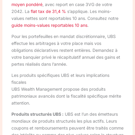
moyen pondéré
, avec report en case 3VG de votre
2042. La
flat tax de 31,4 %
s’applique. Les moins-
values nettes sont reportables 10 ans. Consultez notre
guide moins-values reportables 10 ans
.
Pour les portefeuilles en mandat discrétionnaire, UBS
effectue les arbitrages à votre place mais vos
obligations déclaratives restent entières. Demandez à
votre banquier privé le récapitulatif annuel des gains et
pertes réalisés dans l’année.
Les produits spécifiques UBS et leurs implications
fiscales
UBS Wealth Management propose des produits
patrimoniaux avancés dont la fiscalité spécifique mérite
attention.
Produits structurés UBS :
UBS est l’un des émetteurs
mondiaux de produits structurés les plus actifs. Leurs
coupons et remboursements peuvent être traités comme
des intérêts ou comme des plus-values selon la structure