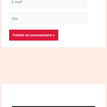
mail*
Site
Top 3 meilleurs VPN