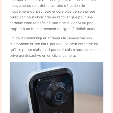
mouvements sont détectés. Une détection de
mouvement qui peut être encore plus personnalisée
puisqu’on peut choisir de ne l’activer que pour une
certaine zone (à définir à partir de la vidéo) ou par
rapport à un franchissement de ligne (à définir aussi).
On peut communiquer à travers la caméra via son
microphone et son haut-parleur : on peut entendre ce
qu’il se passe mais aussi parler. Il existe aussi un mode
privé qui désactive en un clic la caméra.