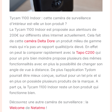
Tycam 1100 Indoor : cette caméra de surveillance
d’intérieur est-elle un bon produit ?
La Tycam 1100 Indoor est proposée aux alentours de
200€ sur différents sites Internet actuellement. Cela fait
de cette
caméra Delta Dore
un produit milieu de gamme
mais qui n’a pas un rapport qualité/prix élevé. En effet
on peut la comparer rapidement avec la
Tapo C200
qui
pour un prix bien moindre propose plusieurs des mêmes
fonctionnalités avec en plus la possibilité de changer son
angle de vue à distance. De plus l’application Tydom
pourrait être mieux conçue, surtout pour un tel prix et si
en plus on possède plusieurs produits de la marque. A
part ça, la Tycam 1100 Indoor reste un bon produit qui
fonctionne bien.
Découvrez une autre caméra de surveillance : la
Welcome
de
Netatmo
!