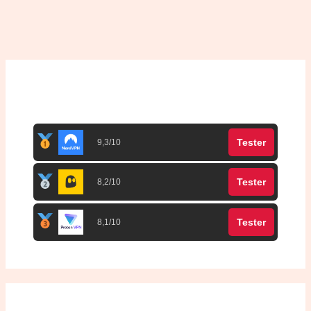
Top 3 meilleurs VPN
Tester
9,3/10
Tester
8,2/10
Tester
8,1/10