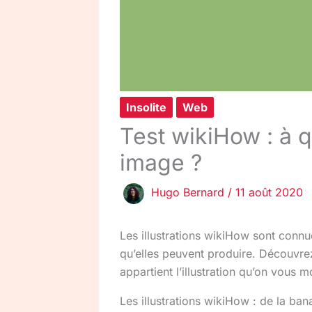
Insolite
Web
Test wikiHow : à q
image ?
Hugo Bernard
/
11 août 2020
Les illustrations wikiHow sont conn
qu’elles peuvent produire. Découvrez
appartient l’illustration qu’on vous m
Les illustrations wikiHow : de la ban