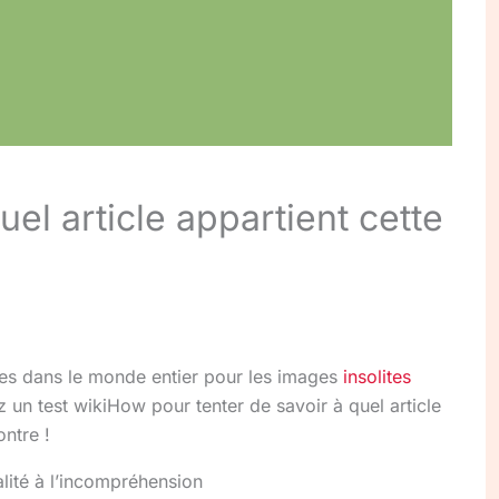
uel article appartient cette
ues dans le monde entier pour les images
insolites
 un test wikiHow pour tenter de savoir à quel article
ontre !
alité à l’incompréhension