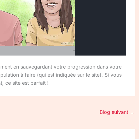
ment en sauvegardant votre progression dans votre
ulation à faire (qui est indiquée sur le site). Si vous
ce site est parfait !
Blog suivant
→