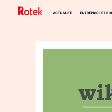
Aller
au
ACTUALITÉ
ENTREPRISE ET BU
contenu