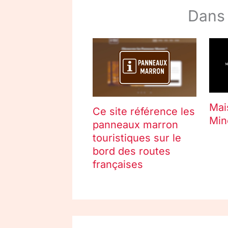
Dans
Mai
Ce site référence les
Min
panneaux marron
touristiques sur le
bord des routes
françaises