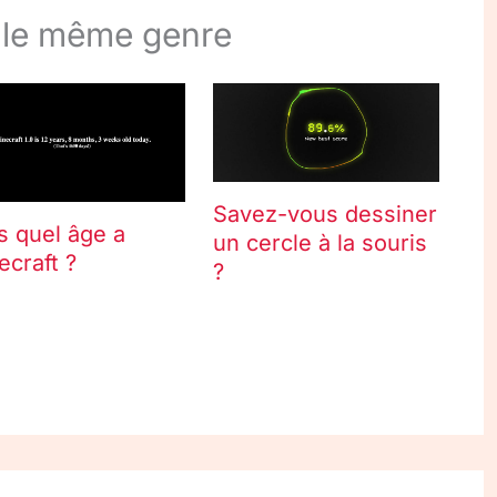
 le même genre
Savez-vous dessiner
s quel âge a
un cercle à la souris
ecraft ?
?