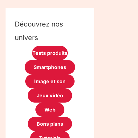
Découvrez nos
univers
Tests produits
Smartphones
Image et son
Jeux vidéo
Web
Bons plans