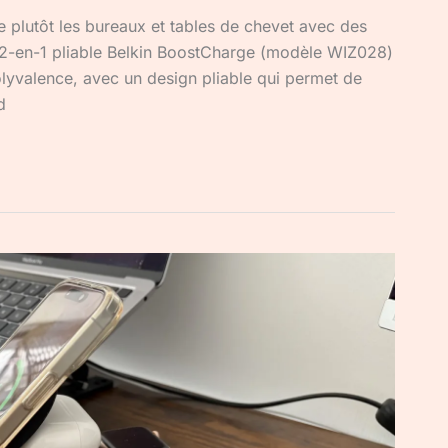
 plutôt les bureaux et tables de chevet avec des
e 2-en-1 pliable Belkin BoostCharge (modèle WIZ028)
polyvalence, avec un design pliable qui permet de
d