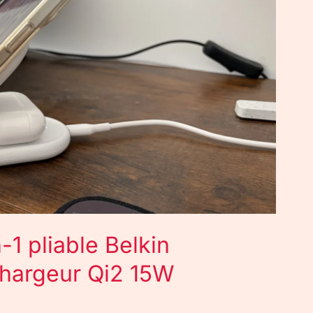
1 pliable Belkin
chargeur Qi2 15W