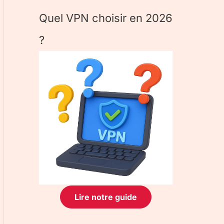
Quel VPN choisir en 2026
?
Lire notre guide