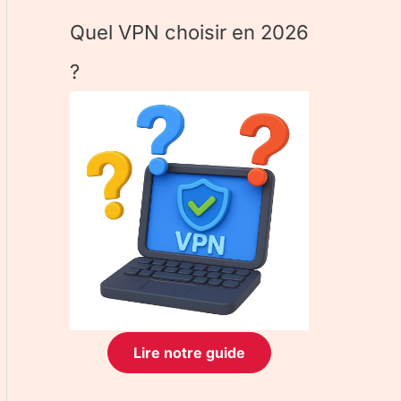
Quel VPN choisir en 2026
?
Lire notre guide