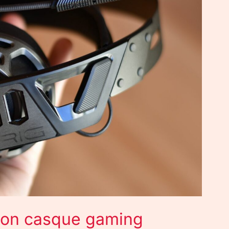
 bon casque gaming