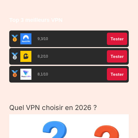
Top 3 meilleurs VPN
Tester
9,3/10
Tester
8,2/10
Tester
8,1/10
Quel VPN choisir en 2026 ?