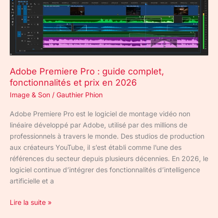
et
prix
en
2026
Adobe Premiere Pro : guide complet,
fonctionnalités et prix en 2026
Image & Son
/
Gauthier Phion
Adobe Premiere Pro est le logiciel de montage vidéo non
linéaire développé par Adobe, utilisé par des millions de
professionnels à travers le monde. Des studios de production
aux créateurs YouTube, il s’est établi comme l’une des
références du secteur depuis plusieurs décennies. En 2026, le
logiciel continue d’intégrer des fonctionnalités d’intelligence
artificielle et a
Lire la suite »