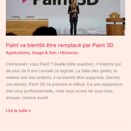
3D
Paint va bientôt être remplacé par Paint 3D
Applications
,
Image & Son
/
Hickacou
Connaissez-vous Paint ? Quelle bête question, n’importe qui
de plus de 9 ans connait ce logiciel. La risée des geeks, le
meileur ami des enfants, il va bientôt être supprimé. Séchez
vos larmes, Paint 3D va prendre la relève. Il a une apparence
bien plus professionnelle, mais nous avons de quoi nous
amuser, comme avant
Lire la suite »