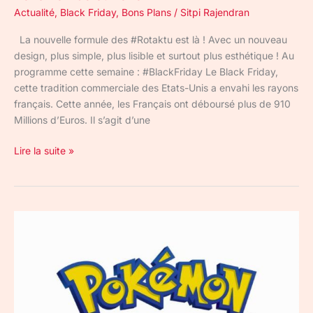
Actualité
,
Black Friday
,
Bons Plans
/
Sitpi Rajendran
La nouvelle formule des #Rotaktu est là ! Avec un nouveau
design, plus simple, plus lisible et surtout plus esthétique ! Au
programme cette semaine : #BlackFriday Le Black Friday,
cette tradition commerciale des Etats-Unis a envahi les rayons
français. Cette année, les Français ont déboursé plus de 910
Millions d’Euros. Il s’agit d’une
Lire la suite »
Pokemon
Direct
:
Annonces
décevantes
de