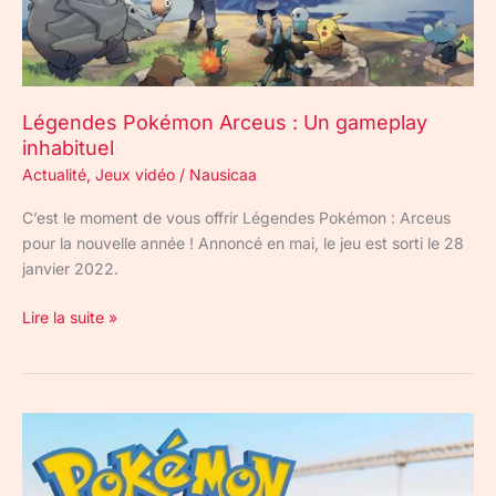
Légendes Pokémon Arceus : Un gameplay
inhabituel
Actualité
,
Jeux vidéo
/
Nausicaa
C’est le moment de vous offrir Légendes Pokémon : Arceus
pour la nouvelle année ! Annoncé en mai, le jeu est sorti le 28
janvier 2022.
Lire la suite »
Pokémon
Go :
23