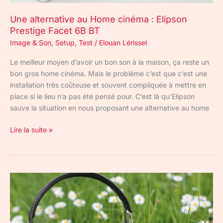
Une alternative au Home cinéma : Elipson
Prestige Facet 6B BT
Image & Son
,
Setup
,
Test
/
Elouan Lérissel
Le meilleur moyen d’avoir un bon son à la maison, ça reste un
bon gros home cinéma. Mais le problème c’est que c’est une
installation très coûteuse et souvent compliquée à mettre en
place si le lieu n’a pas été pensé pour. C’est là qu’Elipson
sauve la situation en nous proposant une alternative au home
Lire la suite »
Sennheiser
Momentum
Wireless
: