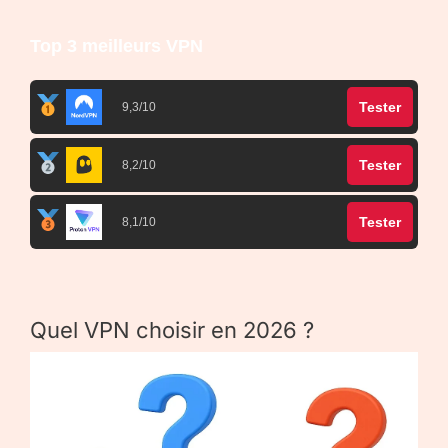
Top 3 meilleurs VPN
Tester
9,3/10
Tester
8,2/10
Tester
8,1/10
Quel VPN choisir en 2026 ?