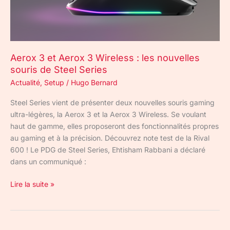
les
nouvelles
souris
de
Aerox 3 et Aerox 3 Wireless : les nouvelles
Steel
souris de Steel Series
Series
Actualité
,
Setup
/
Hugo Bernard
Steel Series vient de présenter deux nouvelles souris gaming
ultra-légères, la Aerox 3 et la Aerox 3 Wireless. Se voulant
haut de gamme, elles proposeront des fonctionnalités propres
au gaming et à la précision. Découvrez note test de la Rival
600 ! Le PDG de Steel Series, Ehtisham Rabbani a déclaré
dans un communiqué :
Lire la suite »