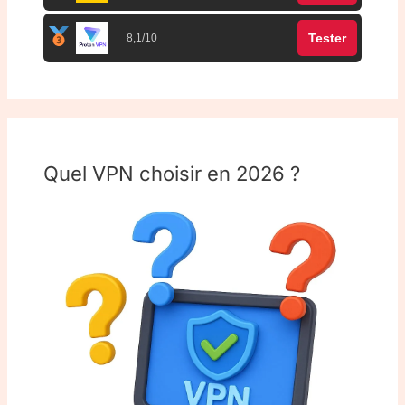
Tester
8,1/10
Quel VPN choisir en 2026 ?