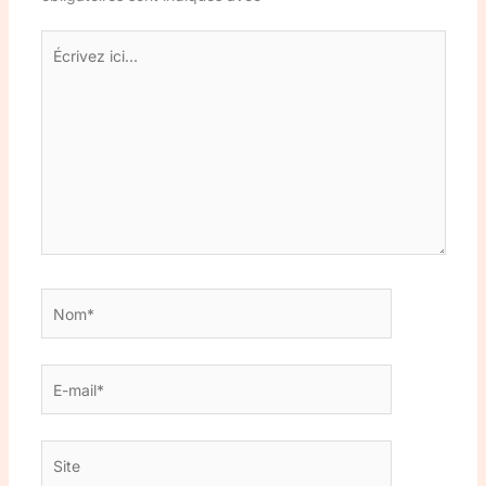
Écrivez
ici…
Nom*
E-
mail*
Site