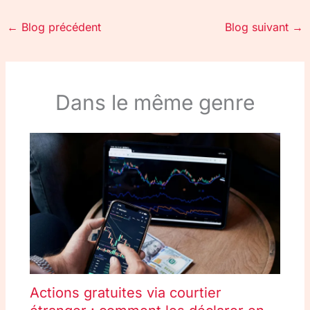
←
Blog précédent
Blog suivant
→
Dans le même genre
Actions gratuites via courtier