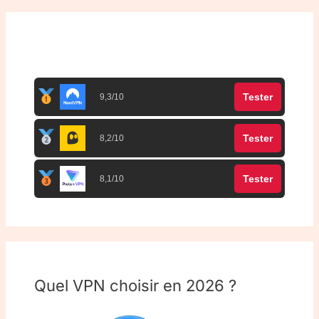
Top 3 meilleurs VPN
Tester
9,3/10
Tester
8,2/10
Tester
8,1/10
Quel VPN choisir en 2026 ?