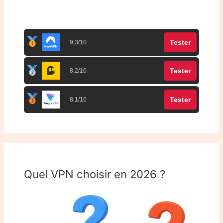
Top 3 meilleurs VPN
Tester
9,3/10
Tester
8,2/10
Tester
8,1/10
Quel VPN choisir en 2026 ?