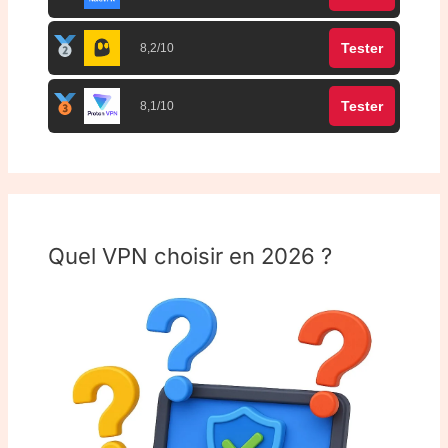
Tester
8,2/10
Tester
8,1/10
Quel VPN choisir en 2026 ?