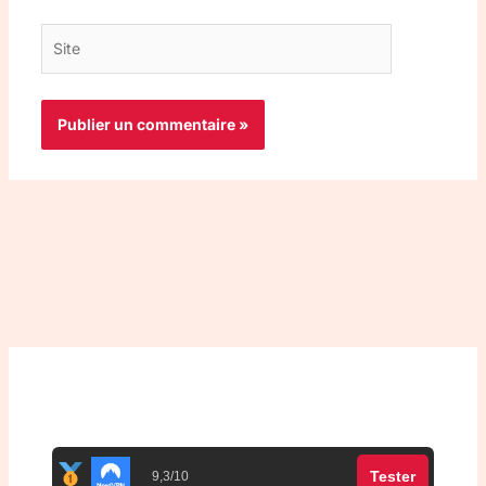
Site
Top 3 meilleurs VPN
Tester
9,3/10