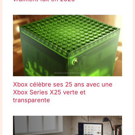
Xbox célèbre ses 25 ans avec une
Xbox Series X25 verte et
transparente