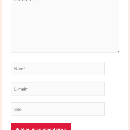
ici…
Nom*
E-
mail*
Site