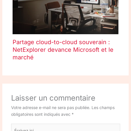
Partage cloud-to-cloud souverain :
NetExplorer devance Microsoft et le
marché
Laisser un commentaire
Votre adresse e-mail ne sera pas publiée.
Les champs
obligatoires sont indiqués avec
*
Écrivez