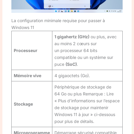
La configuration minimale requise pour passer à
Windows 11
1 gigahertz (GHz)
ou plus, avec
au moins 2 cœurs sur
Processeur
un processeur 64 bits
compatible ou un système sur
puce
(SoC)
.
Mémoire vive
4 gigaoctets (Go).
Périphérique de stockage de
64 Go ou plus Remarque : Lire
« Plus d’informations sur l’espace
Stockage
de stockage pour maintenir
Windows 11 à jour » ci-dessous
pour plus de détails.
Microprogramme
Démarrage sécurisé compatible