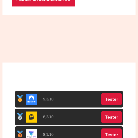
Top 3 meilleurs VPN
Tester
9,3/10
Tester
8,2/10
Tester
8,1/10