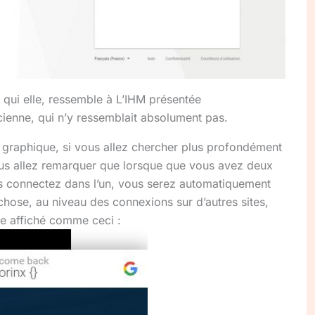
t qui elle, ressemble à L’IHM présentée
ienne, qui n’y ressemblait absolument pas.
n graphique, si vous allez chercher plus profondément
ous allez remarquer que lorsque que vous avez deux
s connectez dans l’un, vous serez automatiquement
chose, au niveau des connexions sur d’autres sites,
ge affiché comme ceci :