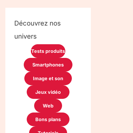
Découvrez nos
univers
Tests produits
Smartphones
Image et son
Jeux vidéo
Web
Bons plans