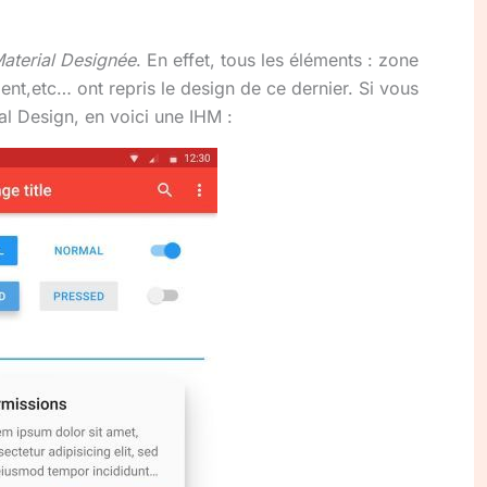
aterial Designée
. En effet, tous les éléments : zone
nt,etc… ont repris le design de ce dernier. Si vous
al Design, en voici une IHM :