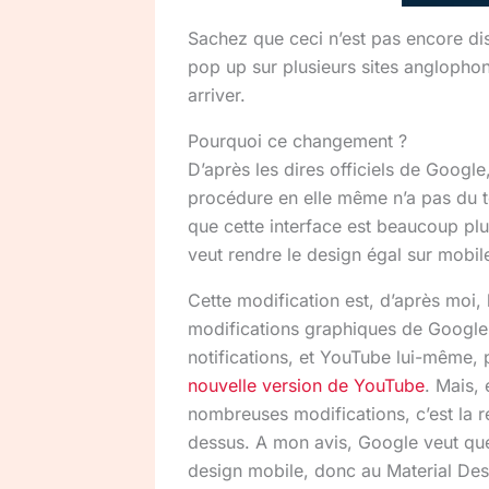
Sachez que ceci n’est pas encore disp
pop up sur plusieurs sites anglopho
arriver.
Pourquoi ce changement ?
D’après les dires officiels de Google
procédure en elle même n’a pas du 
que cette interface est beaucoup plu
veut rendre le design égal sur mobile
Cette modification est, d’après moi,
modifications graphiques de Google 
notifications, et YouTube lui-même, 
nouvelle version de YouTube
. Mais,
nombreuses modifications, c’est la 
dessus. A mon avis, Google veut que l
design mobile, donc au Material Des