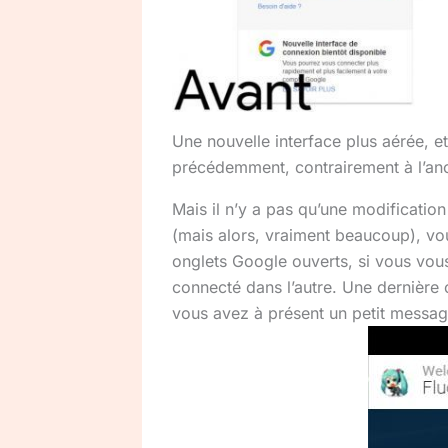
Une nouvelle interface plus aérée, e
précédemment, contrairement à l’anc
Mais il n’y a pas qu’une modificatio
(mais alors, vraiment beaucoup), v
onglets Google ouverts, si vous vou
connecté dans l’autre. Une dernière 
vous avez à présent un petit messa