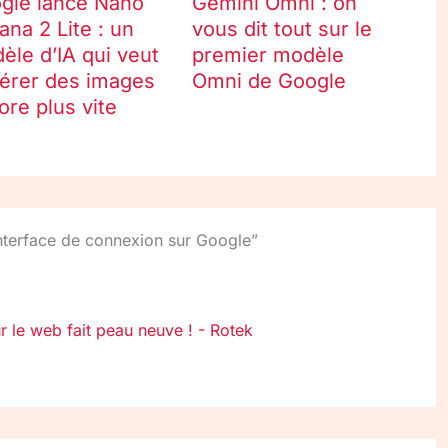
gle lance Nano
Gemini Omni : on
ana 2 Lite : un
vous dit tout sur le
èle d’IA qui veut
premier modèle
érer des images
Omni de Google
ore plus vite
interface de connexion sur Google”
le web fait peau neuve ! - Rotek