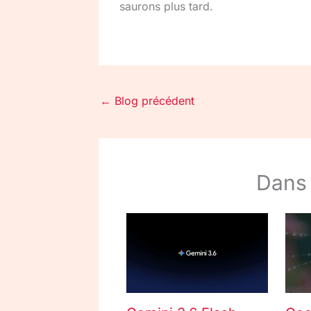
saurons plus tard.
←
Blog précédent
Dans