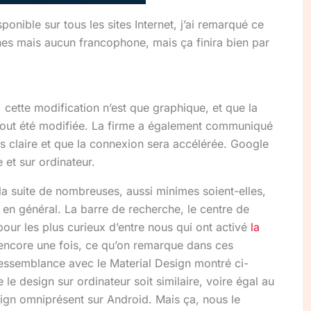
onible sur tous les sites Internet, j’ai remarqué ce
nes mais aucun francophone, mais ça finira bien par
, cette modification n’est que graphique, et que la
tout été modifiée. La firme a également communiqué
s claire et que la connexion sera accélérée. Google
 et sur ordinateur.
 la suite de nombreuses, aussi minimes soient-elles,
en général. La barre de recherche, le centre de
pour les plus curieux d’entre nous qui ont activé
la
 encore une fois, ce qu’on remarque dans ces
ressemblance avec le Material Design montré ci-
e design sur ordinateur soit similaire, voire égal au
ign omniprésent sur Android. Mais ça, nous le