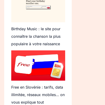
Birthday Music : le site pour
connaître la chanson la plus
populaire à votre naissance
Free en Slovénie : tarifs, data
illimitée, réseaux mobiles… on
vous explique tout