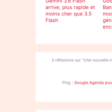
Gemini 3.6 Flash
Goo
arrive, plus rapide et
Ban
moins cher que 3.5
mod
Flash
gén
enc
3 réflexions sur “Une nouvelle 
Ping :
Google Agenda pour 