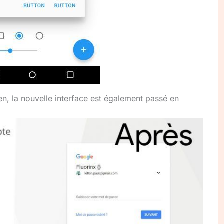
bien, la nouvelle interface est également passé en