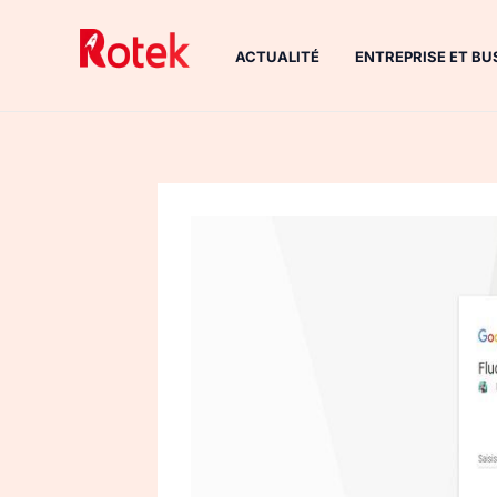
Aller
au
ACTUALITÉ
ENTREPRISE ET BU
contenu