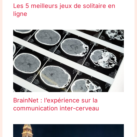
Les 5 meilleurs jeux de solitaire en
ligne
BrainNet : l’expérience sur la
communication inter-cerveau