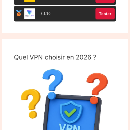
Tester
8,1/10
Quel VPN choisir en 2026 ?