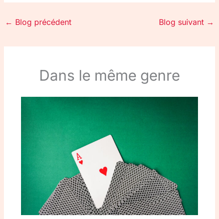
←
Blog précédent
Blog suivant
→
Dans le même genre