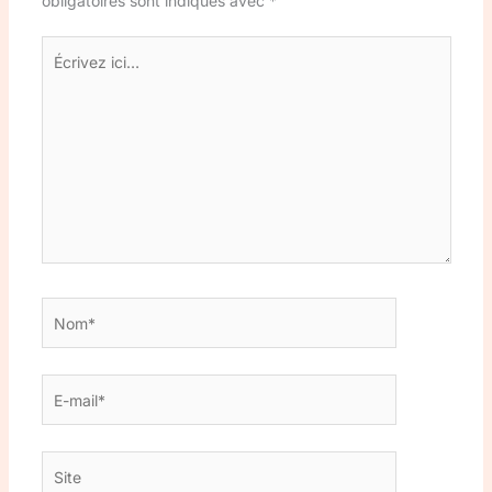
obligatoires sont indiqués avec
*
Écrivez
ici…
Nom*
E-
mail*
Site