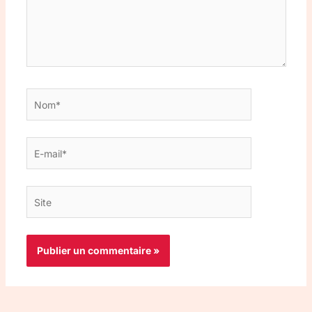
Nom*
E-
mail*
Site