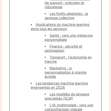
de support : précision et
robustesse
Les forêts aléatoires : la
sagesse collective
Applications du machine learning
dans tous les secteurs
Santé : vers une médecine
personnalisée
Finance : sécurité et
optimisation
Transport : l'autonomie en
marche
Marketing : lz
personnalisation à grande
échelle
Les tendances machine learning
émergentes en 2026
Les modèles de langage
spécialisés (SLM)
L'IA multimodale : vers une
compréhension globale