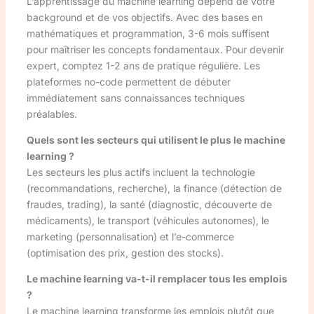
L’apprentissage du machine learning dépend de votre
background et de vos objectifs. Avec des bases en
mathématiques et programmation, 3-6 mois suffisent
pour maîtriser les concepts fondamentaux. Pour devenir
expert, comptez 1-2 ans de pratique régulière. Les
plateformes no-code permettent de débuter
immédiatement sans connaissances techniques
préalables.
Quels sont les secteurs qui utilisent le plus le machine
learning ?
Les secteurs les plus actifs incluent la technologie
(recommandations, recherche), la finance (détection de
fraudes, trading), la santé (diagnostic, découverte de
médicaments), le transport (véhicules autonomes), le
marketing (personnalisation) et l’e-commerce
(optimisation des prix, gestion des stocks).
Le machine learning va-t-il remplacer tous les emplois
?
Le machine learning transforme les emplois plutôt que