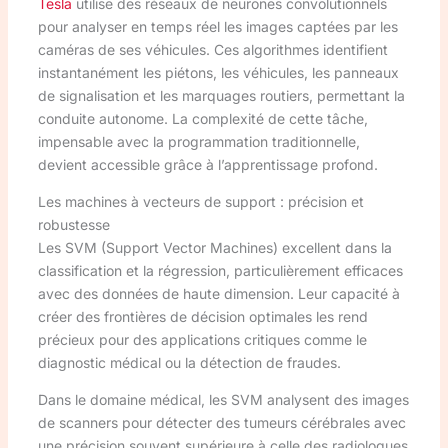
Tesla
utilise des réseaux de neurones convolutionnels
pour analyser en temps réel les images captées par les
caméras de ses véhicules. Ces algorithmes identifient
instantanément les piétons, les véhicules, les panneaux
de signalisation et les marquages routiers, permettant la
conduite autonome. La complexité de cette tâche,
impensable avec la programmation traditionnelle,
devient accessible grâce à l’apprentissage profond.
Les machines à vecteurs de support : précision et
robustesse
Les SVM (Support Vector Machines) excellent dans la
classification et la régression, particulièrement efficaces
avec des données de haute dimension. Leur capacité à
créer des frontières de décision optimales les rend
précieux pour des applications critiques comme le
diagnostic médical ou la détection de fraudes.
Dans le domaine médical, les SVM analysent des images
de scanners pour détecter des tumeurs cérébrales avec
une précision souvent supérieure à celle des radiologues