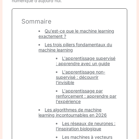
numérique d’aujourd’hui.
Sommaire
Qu'est-ce que le machine learning
exactement ?
Les trois piliers fondamentaux du
machine learning
L'apprentissage supervisé
: apprendre avec un guide
L'apprentissage non-
supervisé : découvrir
l'invisible
L'apprentissage par
renforcement : apprendre par
l'expérience
Les algorithmes de machine
learning incontournables en 2026
Les réseaux de neurones :
l'inspiration biologique
Les machines à vecteurs