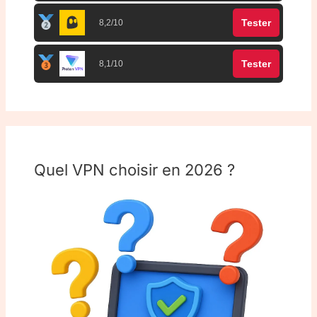
Tester
8,2/10
Tester
8,1/10
Quel VPN choisir en 2026 ?