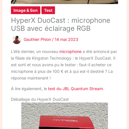
Image & Son
Test
HyperX DuoCast : microphone
USB avec éclairage RGB
Gauthier Phion
/
14 mai 2023
L’été dernier, un nouveau
microphone
a été annoncé par
la filiale de Kingston Technology : le HyperX DuoCast. Il
est sorti et nous avons pu le tester : faut-il acheter ce
microphone à plus de 100 € et à qui est-il destiné ? La
réponse maintenant !
À lire également, le
test du JBL Quantum Stream
.
Déballage du HyperX DuoCast