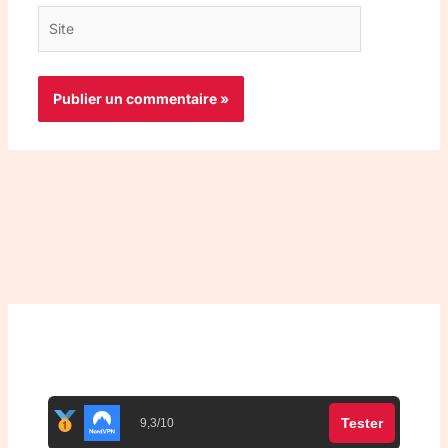
Site
Top 3 meilleurs VPN
Tester
9,3/10