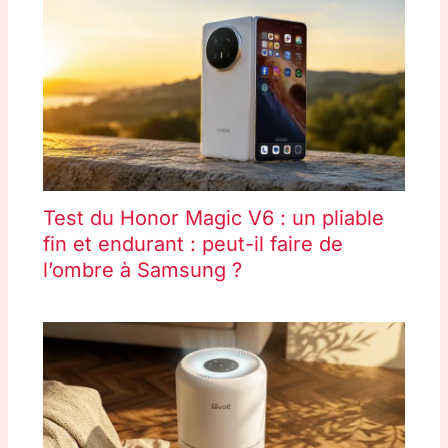
Test du Honor Magic V6 : un pliable
fin et endurant : peut-il faire de
l’ombre à Samsung ?