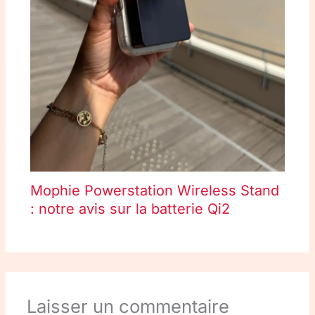
Mophie Powerstation Wireless Stand
: notre avis sur la batterie Qi2
Laisser un commentaire