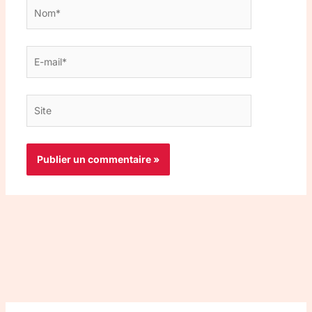
Nom*
E-
mail*
Site