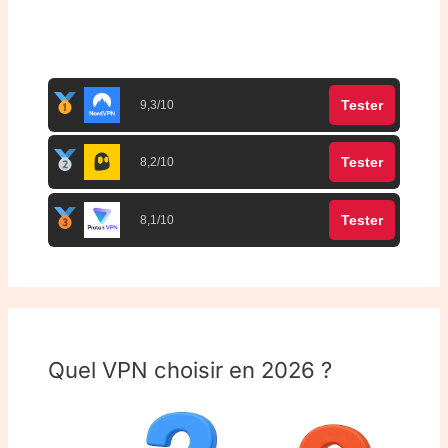
Top 3 meilleurs VPN
Tester
9,3/10
Tester
8,2/10
Tester
8,1/10
Quel VPN choisir en 2026 ?