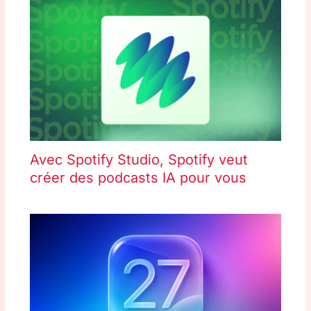
Avec Spotify Studio, Spotify veut
créer des podcasts IA pour vous