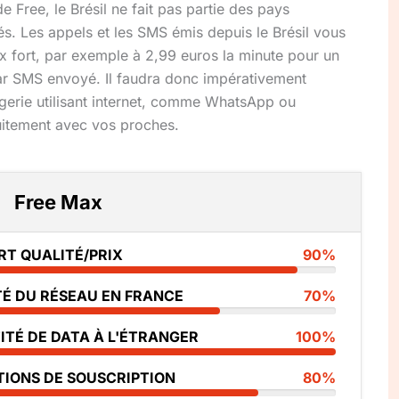
de Free, le Brésil ne fait pas partie des pays
tés. Les appels et les SMS émis depuis le Brésil vous
rix fort, par exemple à 2,99 euros la minute pour un
ar SMS envoyé. Il faudra donc impérativement
agerie utilisant internet, comme WhatsApp ou
itement avec vos proches.
Free Max
RT QUALITÉ/PRIX
90%
TÉ DU RÉSEAU EN FRANCE
70%
ITÉ DE DATA À L'ÉTRANGER
100%
TIONS DE SOUSCRIPTION
80%