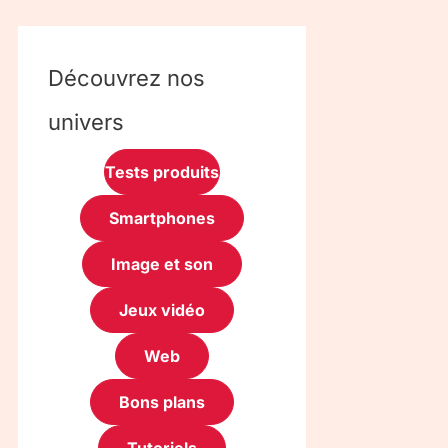
Découvrez nos
univers
Tests produits
Smartphones
Image et son
Jeux vidéo
Web
Bons plans