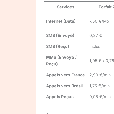
Services
Forfait 
Internet (Data)
7,50 €/Mo
SMS (Envoyé)
0,27 €
SMS (Reçu)
Inclus
MMS (Envoyé /
1,05 € / 0,7
Reçu)
Appels vers France
2,99 €/min
Appels vers Brésil
1,75 €/min
Appels Reçus
0,95 €/min