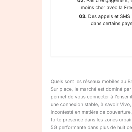
Pas d'engagement, 
moins cher avec la Fr
Des appels et SMS 
dans certains pay
Quels sont les réseaux mobiles au Bré
Sur place, le marché est dominé par
permet de vous connecter à l’ensemb
une connexion stable, à savoir Vivo, 
incontesté en matière de couverture
forte présence dans les zones urbain
5G performante dans plus de huit cent