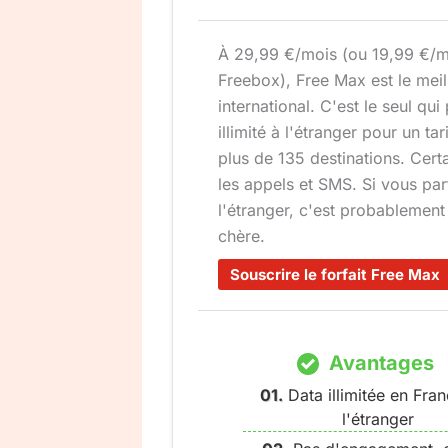
À 29,99 €/mois (ou 19,99 €/m
Freebox), Free Max est le meil
international. C'est le seul qu
illimité à l'étranger pour un tar
plus de 135 destinations. Cer
les appels et SMS. Si vous pa
l'étranger, c'est probablement 
chère.
Souscrire le forfait Free Max
Avantages
Data illimitée en Fran
l'étranger