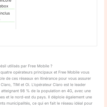
encore
eebox
inclus
s
sil utilisés par Free Mobile ?
 quatre opérateurs principaux et Free Mobile vous
le de ces réseaux en itinérance pour vous assurer
Claro, TIM et Oi. L’opérateur Claro est le leader
, atteignant 98 % de la population en 4G, avec une
es et le nord-est du pays. Il déploie également une
s municipalités, ce qui en fait le réseau idéal pour