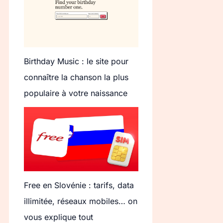
Birthday Music : le site pour
connaître la chanson la plus
populaire à votre naissance
Free en Slovénie : tarifs, data
illimitée, réseaux mobiles… on
vous explique tout