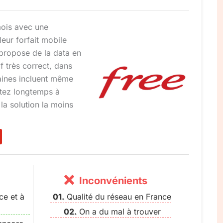
ois avec une
leur forfait mobile
i propose de la data en
if très correct, dans
taines incluent même
rtez longtemps à
la solution la moins
Inconvénients
ce et à
Qualité du réseau en France
On a du mal à trouver