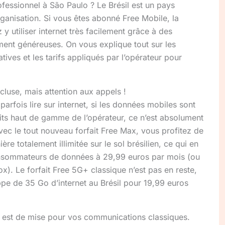
essionnel à São Paulo ? Le Brésil est un pays
ganisation. Si vous êtes abonné Free Mobile, la
 utiliser internet très facilement grâce à des
ent généreuses. On vous explique tout sur les
tives et les tarifs appliqués par l’opérateur pour
cluse, mais attention aux appels !
parfois lire sur internet, si les données mobiles sont
faits haut de gamme de l’opérateur, ce n’est absolument
ec le tout nouveau forfait Free Max, vous profitez de
re totalement illimitée sur le sol brésilien, ce qui en
consommateurs de données à 29,99 euros par mois (ou
). Le forfait Free 5G+ classique n’est pas en reste,
oppe de 35 Go d’internet au Brésil pour 19,99 euros
 est de mise pour vos communications classiques.