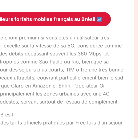
leurs forfaits mobiles français au Brésil
 choix premium si vous êtes un utilisateur très
 excelle sur la vitesse de sa 5G, considérée comme
des débits dépassant souvent les 360 Mbps, et
tropoles comme São Paulo ou Rio, bien que sa
Pour des séjours plus courts, TIM offre une très bonne
caux attractifs, couvrant particulièrement bien le sud
que Claro en Amazonie. Enfin, l’opérateur Oi,
 principalement les zones urbaines avec une 4G
odestes, servant surtout de réseau de complément.
Brésil
 des tarifs officiels pratiqués par Free lors d’un séjour