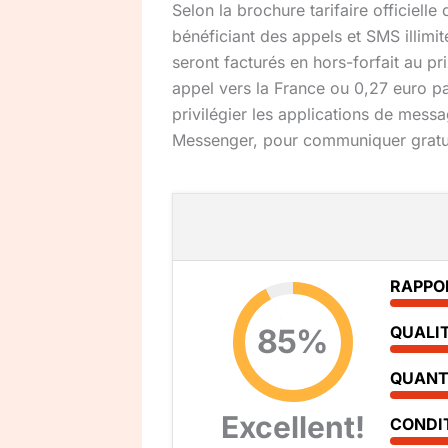
Selon la brochure tarifaire officielle 
bénéficiant des appels et SMS illimi
seront facturés en hors-forfait au p
appel vers la France ou 0,27 euro p
privilégier les applications de mess
Messenger, pour communiquer gratu
RAPPO
85%
QUALI
QUANT
Excellent!
CONDI