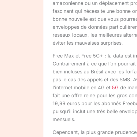
amazonienne ou un déplacement prof
fascinant qui nécessite une bonne or
bonne nouvelle est que vous pourrez y
enveloppes de données particulièrem
réseaux locaux, les meilleures alterna
éviter les mauvaises surprises.
Free Max et Free 5G+ : la data est in
Contrairement à ce que l’on pourrait 
bien incluses au Brésil avec les for
pas le cas des appels et des SMS. Av
l’internet mobile en 4G et
5G
de maniè
fait une offre reine pour les gros 
19,99 euros pour les abonnés Freebox
puisqu’il inclut une très belle envel
mensuels.
Cependant, la plus grande prudence