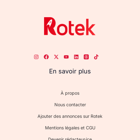
En savoir plus
À propos
Nous contacter
Ajouter des annonces sur Rotek
Mentions légales et CGU
Devenir rédacteur·ice