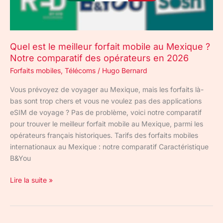
Mexique
?
Notre
comparatif
Quel est le meilleur forfait mobile au Mexique ?
des
Notre comparatif des opérateurs en 2026
opérateurs
en
Forfaits mobiles
,
Télécoms
/
Hugo Bernard
2026
Vous prévoyez de voyager au Mexique, mais les forfaits là-
bas sont trop chers et vous ne voulez pas des applications
eSIM de voyage ? Pas de problème, voici notre comparatif
pour trouver le meilleur forfait mobile au Mexique, parmi les
opérateurs français historiques. Tarifs des forfaits mobiles
internationaux au Mexique : notre comparatif Caractéristique
B&You
Lire la suite »