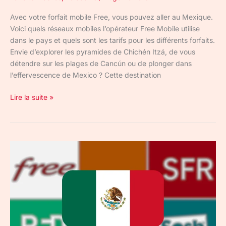
Avec votre forfait mobile Free, vous pouvez aller au Mexique.
Voici quels réseaux mobiles l’opérateur Free Mobile utilise
dans le pays et quels sont les tarifs pour les différents forfaits.
Envie d’explorer les pyramides de Chichén Itzá, de vous
détendre sur les plages de Cancún ou de plonger dans
l’effervescence de Mexico ? Cette destination
Lire la suite »
Quel
est
le
meilleur
forfait
mobile
au