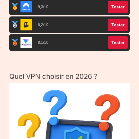
Tester
9,3/10
Tester
8,2/10
Tester
8,1/10
Quel VPN choisir en 2026 ?