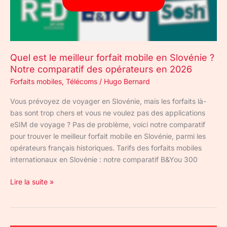
Slovénie
?
Notre
comparatif
Quel est le meilleur forfait mobile en Slovénie ?
des
Notre comparatif des opérateurs en 2026
opérateurs
en
Forfaits mobiles
,
Télécoms
/
Hugo Bernard
2026
Vous prévoyez de voyager en Slovénie, mais les forfaits là-
bas sont trop chers et vous ne voulez pas des applications
eSIM de voyage ? Pas de problème, voici notre comparatif
pour trouver le meilleur forfait mobile en Slovénie, parmi les
opérateurs français historiques. Tarifs des forfaits mobiles
internationaux en Slovénie : notre comparatif B&You 300
Lire la suite »