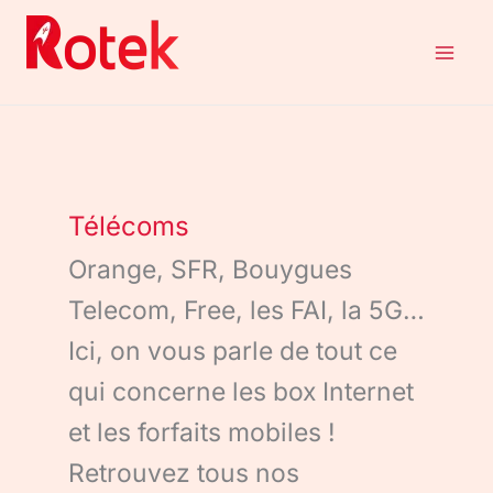
Aller
au
contenu
Télécoms
Orange, SFR, Bouygues
Telecom, Free, les FAI, la 5G…
Ici, on vous parle de tout ce
qui concerne les box Internet
et les forfaits mobiles !
Retrouvez tous nos