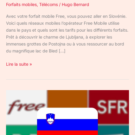
Forfaits mobiles
,
Télécoms
/
Hugo Bernard
Avec votre forfait mobile Free, vous pouvez aller en Slovénie.
Voici quels réseaux mobiles l’opérateur Free Mobile utilise
dans le pays et quels sont les tarifs pour les différents forfaits.
Prêt à découvrir le charme de Ljubljana, à explorer les
immenses grottes de Postojna ou à vous ressourcer au bord
du magnifique lac de Bled […]
Lire la suite »
Quel
est
le
meilleur
forfait
mobile
en