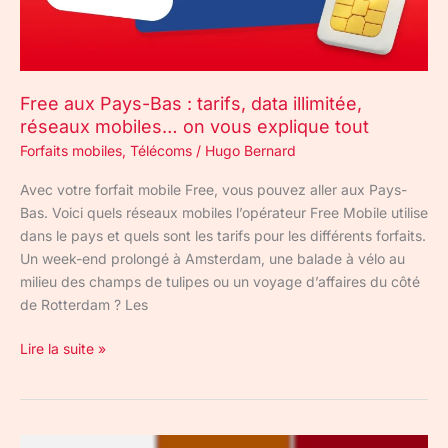
illimitée,
réseaux
mobiles…
on
Free aux Pays-Bas : tarifs, data illimitée,
vous
réseaux mobiles… on vous explique tout
explique
tout
Forfaits mobiles
,
Télécoms
/
Hugo Bernard
Avec votre forfait mobile Free, vous pouvez aller aux Pays-
Bas. Voici quels réseaux mobiles l’opérateur Free Mobile utilise
dans le pays et quels sont les tarifs pour les différents forfaits.
Un week-end prolongé à Amsterdam, une balade à vélo au
milieu des champs de tulipes ou un voyage d’affaires du côté
de Rotterdam ? Les
Lire la suite »
Quel