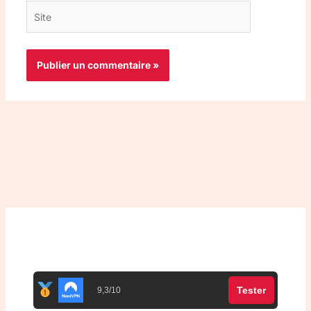
Site
Top 3 meilleurs VPN
Tester
9,3/10