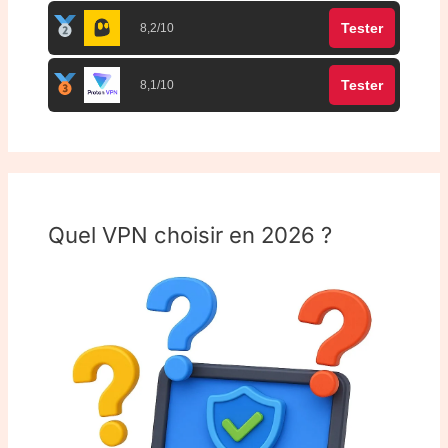
Tester
8,2/10
Tester
8,1/10
Quel VPN choisir en 2026 ?