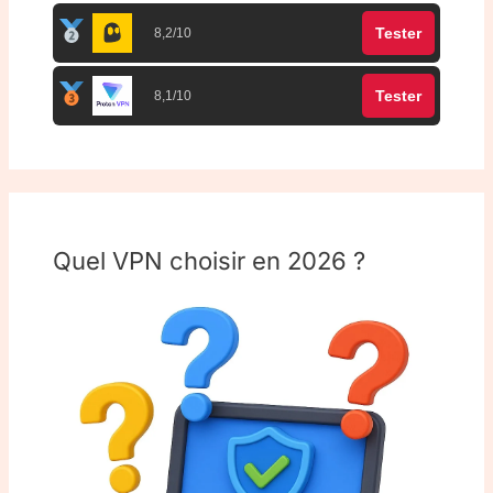
Tester
8,2/10
Tester
8,1/10
Quel VPN choisir en 2026 ?