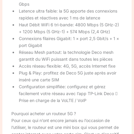
Gbps
Latence ultra faible: la 5G apporte des connexions
rapides et réactives avec 1 ms de latence
Haut Débit WiFi 6 tri-bande: 4800 Mbps (5 GHz-2)
+ 1200 Mbps (5 GHz-1) + 574 Mbps (2,4 GHz)
Connexions filaires Gigabit: 1 × port 2,5 Gbit/s + 1 ×
port Gigabit
Réseau Mesh partout: la technologie Deco mesh
garantit du WiFi puissant dans toutes les pièces
Accès réseau flexible: 4G, 5G, accès Internet fixe
Plug & Play: profitez de Deco 5G juste après avoir
inséré une carte SIM
Configuration simplifiée: configurez et gérez
facilement votre réseau avec l’app TP-Link Deco 
Prise en charge de la VoLTE / VoIP
Pourquoi acheter un routeur 5G ?
Pour ceux qui n’ont encore jamais eu l’occasion de
l’utiliser, le routeur est une mini box qui vous permet de