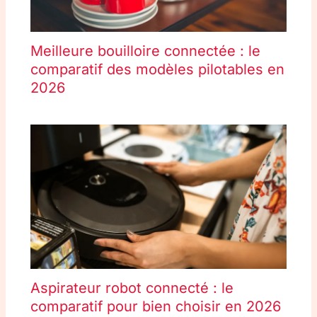
Meilleure bouilloire connectée : le
comparatif des modèles pilotables en
2026
Aspirateur robot connecté : le
comparatif pour bien choisir en 2026