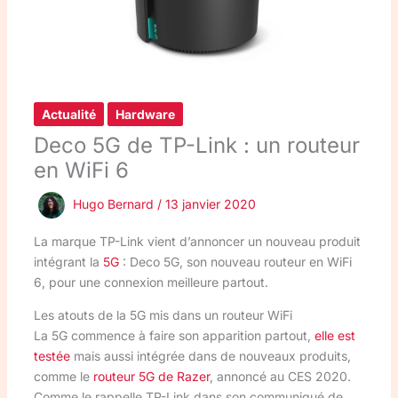
Actualité
Hardware
Deco 5G de TP-Link : un routeur
en WiFi 6
Hugo Bernard
/
13 janvier 2020
La marque TP-Link vient d’annoncer un nouveau produit
intégrant la
5G
: Deco 5G, son nouveau routeur en WiFi
6, pour une connexion meilleure partout.
Les atouts de la 5G mis dans un routeur WiFi
La 5G commence à faire son apparition partout,
elle est
testée
mais aussi intégrée dans de nouveaux produits,
comme le
routeur 5G de Razer
, annoncé au CES 2020.
Comme le rappelle TP-Link dans son communiqué de