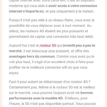
capter internet avec votre carte sim. C’est un dispositif
moderne qui vous aide à
avoir accès à votre connexion
internet n’importe où
, et pas uniquement à la maison.
Puisqu’il n’est pas relié à un réseau filaire, vous avez la
possibilité de vous déplacer avec à tout moment. Au
début, les routeurs 4G étaient les plus puissants et
permettaient de capter une connexion très haut débit.
Aujourd’hui c’est le
routeur 5G
qui
investit peu à peu le
marché
. Il est beaucoup plus puissant, et offre des
avantages hors du commun
. Comme vous avez pu le
voir plus haut, il s’agit d’un excellent choix à faire pour
profiter de la meilleure connexion wifi où que vous
soyez.
Faut-il pour autant se débarrasser d’un routeur 4G ?
Certainement pas. Même si le routeur 5G est le meilleur
sur le marché, vous pourrez toujours avoir de
bonnes
performances avec le modèle 4G
. D’ailleurs, pour
l’heure, la 5G n’est pas disponible partout. Vous pouvez