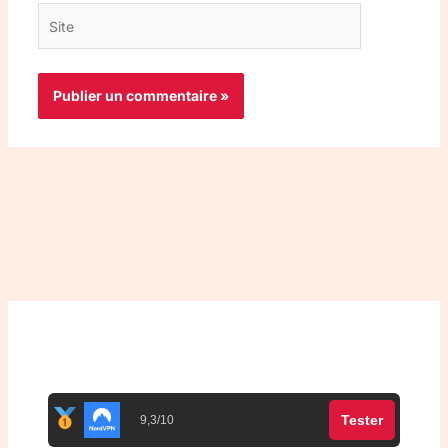
Site
Top 3 meilleurs VPN
Tester
9,3/10