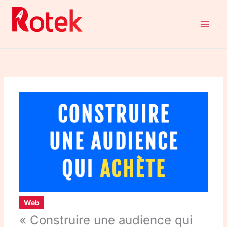
Aller
au
contenu
Web
« Construire une audience qui