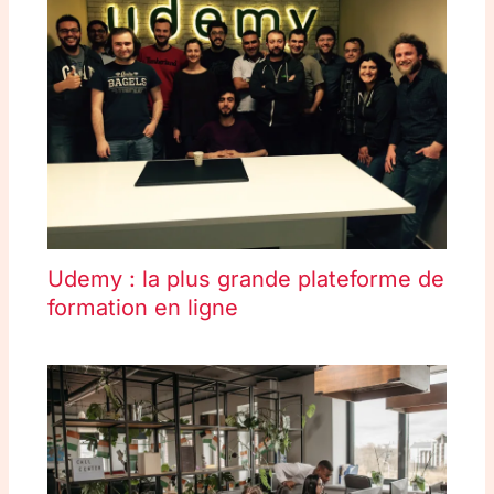
Udemy : la plus grande plateforme de
formation en ligne