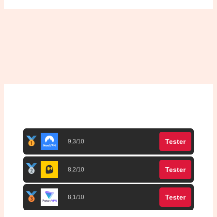
Top 3 meilleurs VPN
Tester
9,3/10
Tester
8,2/10
Tester
8,1/10