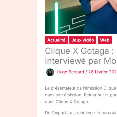
Actualité
Jeux vidéo
Web
Clique X Gotaga :
interviewé par M
Hugo Bernard
/
26 février 202
Le présentateur de l’émission Cliqu
dans son émission. Retour sur le pa
dans Clique X Gotaga.
De l’esport au streaming : le parcou