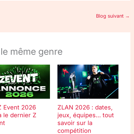
Blog suivant
→
 le même genre
Z Event 2026
ZLAN 2026 : dates,
a le dernier Z
jeux, équipes… tout
nt
savoir sur la
compétition