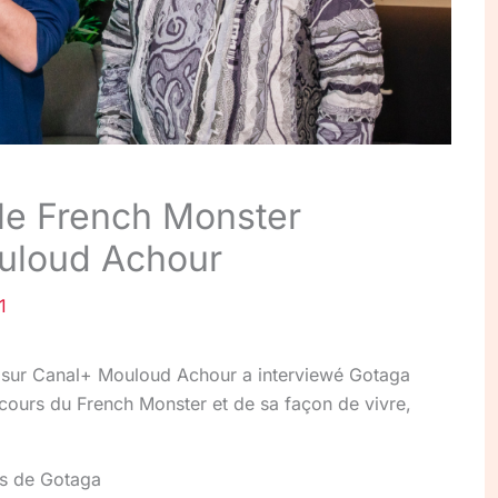
 le French Monster
ouloud Achour
1
e sur Canal+ Mouloud Achour a interviewé Gotaga
rcours du French Monster et de sa façon de vivre,
rs de Gotaga