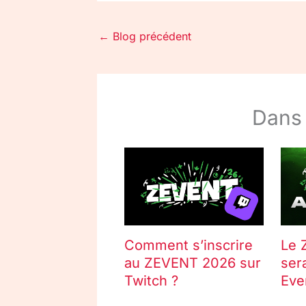
←
Blog précédent
Dans
Comment s’inscrire
Le 
au ZEVENT 2026 sur
ser
Twitch ?
Eve