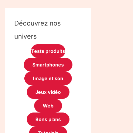
Découvrez nos
univers
Tests produits
Smartphones
Image et son
Jeux vidéo
Web
Bons plans