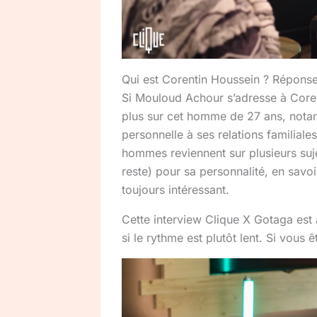
Qui est Corentin Houssein ? Répons
Si Mouloud Achour s’adresse à Cor
plus sur cet homme de 27 ans, notam
personnelle à ses relations familial
hommes reviennent sur plusieurs sujet
reste) pour sa personnalité, en savoi
toujours intéressant.
Cette interview Clique X Gotaga est 
si le rythme est plutôt lent. Si vous 