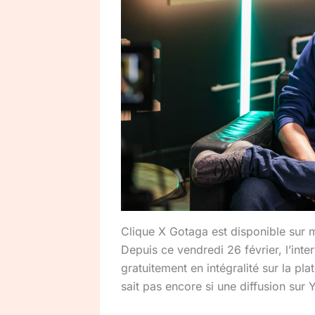
Clique X Gotaga est disponible su
Depuis ce vendredi 26 février, l’int
gratuitement en intégralité sur la 
sait pas encore si une diffusion sur