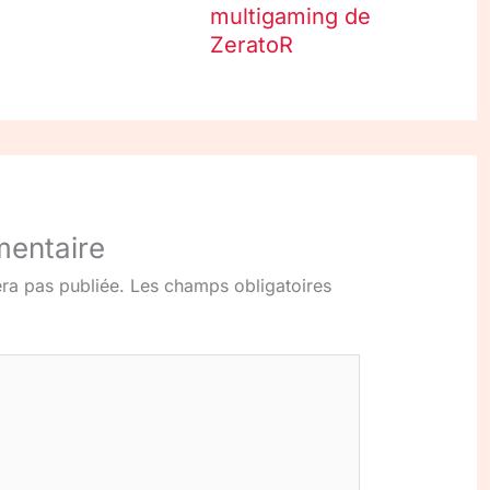
multigaming de
ZeratoR
mentaire
ra pas publiée.
Les champs obligatoires