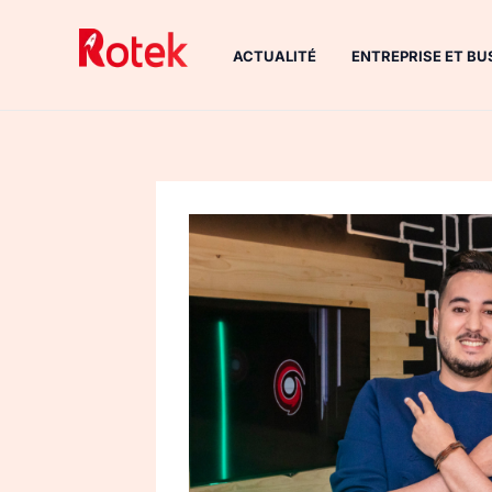
Aller
au
ACTUALITÉ
ENTREPRISE ET BU
contenu