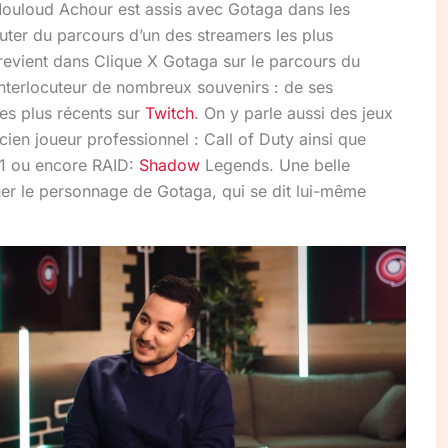
Mouloud Achour est assis avec Gotaga dans les
uter du parcours d’un des streamers les plus
 revient dans Clique X Gotaga sur le parcours du
nterlocuteur de nombreux souvenirs : de ses
les plus récents sur
Twitch
. On y parle aussi des jeux
cien joueur professionnel : Call of Duty ainsi que
1 ou encore RAID:
Shadow
Legends. Une belle
er le personnage de Gotaga, qui se dit lui-même