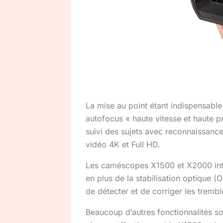
La mise au point étant indispensabl
autofocus « haute vitesse et haute p
suivi des sujets avec reconnaissanc
vidéo 4K et Full HD.
Les caméscopes X1500 et X2000 intég
en plus de la stabilisation optique (O
de détecter et de corriger les tremb
Beaucoup d’autres fonctionnalités so