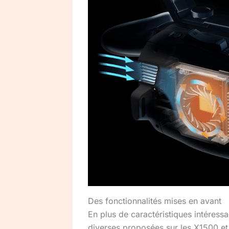
Des fonctionnalités mises en avant
En plus de caractéristiques intéressa
diverses proposées sur les X1500 e