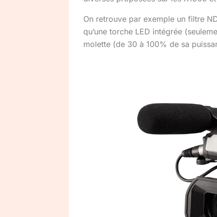
On retrouve par exemple un filtre ND 
qu’une torche LED intégrée (seulemen
molette (de 30 à 100% de sa puissa