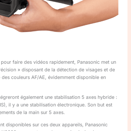
e pour faire des vidéos rapidement, Panasonic met un
récision » disposant de la détection de visages et de
e des couleurs AF/AE, évidemment disponible en
reront également une stabilisation 5 axes hybride :
IS), il y a une stabilisation électronique. Son but est
lements de la main sur 5 axes.
nt disponibles sur ces deux appareils, Panasonic