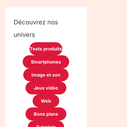
Découvrez nos
univers
Tests produits
Smartphones
Image et son
Jeux vidéo
Web
Bons plans