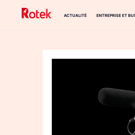
Aller
au
ACTUALITÉ
ENTREPRISE ET BU
contenu