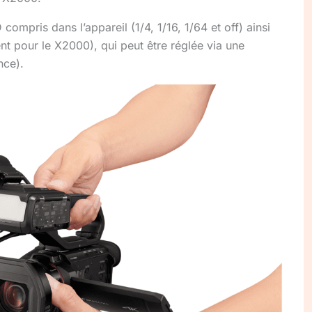
compris dans l’appareil (1/4, 1/16, 1/64 et off) ainsi
t pour le X2000), qui peut être réglée via une
nce).