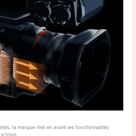
ntes, la marque met en avant les fonctionnalités
t X2000.