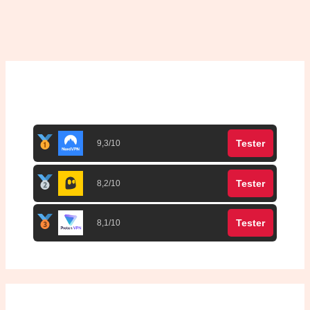
Top 3 meilleurs VPN
Tester
9,3/10
Tester
8,2/10
Tester
8,1/10