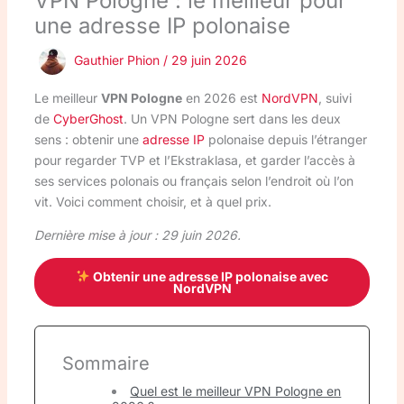
VPN Pologne : le meilleur pour
une adresse IP polonaise
Gauthier Phion
/
29 juin 2026
Le meilleur
VPN Pologne
en 2026 est
NordVPN
, suivi
de
CyberGhost
. Un VPN Pologne sert dans les deux
sens : obtenir une
adresse IP
polonaise depuis l’étranger
pour regarder TVP et l’Ekstraklasa, et garder l’accès à
ses services polonais ou français selon l’endroit où l’on
vit. Voici comment choisir, et à quel prix.
Dernière mise à jour : 29 juin 2026.
Obtenir une adresse IP polonaise avec
NordVPN
Sommaire
Quel est le meilleur VPN Pologne en