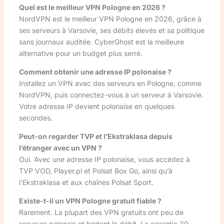
Quel est le meilleur VPN Pologne en 2026 ?
NordVPN est le meilleur VPN Pologne en 2026, grâce à
ses serveurs à Varsovie, ses débits élevés et sa politique
sans journaux auditée. CyberGhost est la meilleure
alternative pour un budget plus serré.
Comment obtenir une adresse IP polonaise ?
Installez un VPN avec des serveurs en Pologne, comme
NordVPN, puis connectez-vous à un serveur à Varsovie.
Votre adresse IP devient polonaise en quelques
secondes.
Peut-on regarder TVP et l’Ekstraklasa depuis
l’étranger avec un VPN ?
Oui. Avec une adresse IP polonaise, vous accédez à
TVP VOD, Player.pl et Polsat Box Go, ainsi qu’à
l’Ekstraklasa et aux chaînes Polsat Sport.
Existe-t-il un VPN Pologne gratuit fiable ?
Rarement. La plupart des VPN gratuits ont peu de
serveurs polonais et brident le débit. La garantie 30