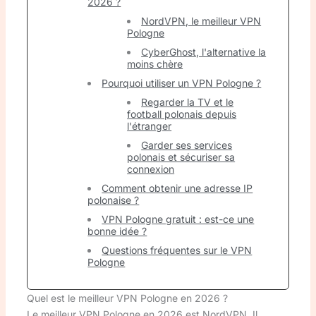
2026 ?
NordVPN, le meilleur VPN
Pologne
CyberGhost, l'alternative la
moins chère
Pourquoi utiliser un VPN Pologne ?
Regarder la TV et le
football polonais depuis
l'étranger
Garder ses services
polonais et sécuriser sa
connexion
Comment obtenir une adresse IP
polonaise ?
VPN Pologne gratuit : est-ce une
bonne idée ?
Questions fréquentes sur le VPN
Pologne
Quel est le meilleur VPN Pologne en 2026 ?
Le meilleur VPN Pologne en 2026 est NordVPN. Il