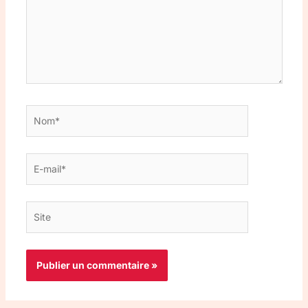
Nom*
E-
mail*
Site