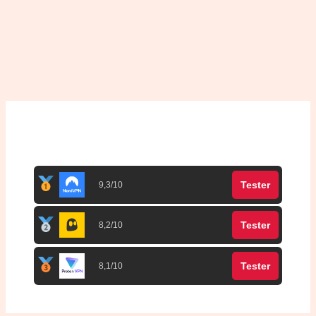
Top 3 meilleurs VPN
Tester
9,3/10
Tester
8,2/10
Tester
8,1/10