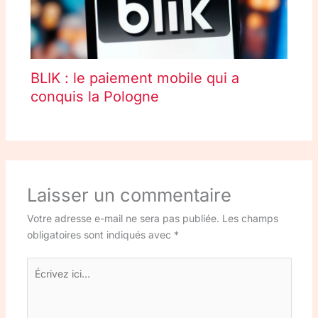
BLIK : le paiement mobile qui a
conquis la Pologne
Laisser un commentaire
Votre adresse e-mail ne sera pas publiée.
Les champs
obligatoires sont indiqués avec
*
Écrivez
ici…