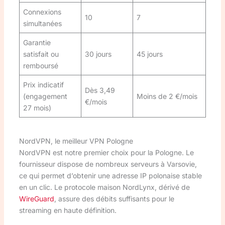
Connexions
10
7
simultanées
Garantie
satisfait ou
30 jours
45 jours
remboursé
Prix indicatif
Dès 3,49
(engagement
Moins de 2 €/mois
€/mois
27 mois)
NordVPN, le meilleur VPN Pologne
NordVPN est notre premier choix pour la Pologne. Le
fournisseur dispose de nombreux serveurs à Varsovie,
ce qui permet d’obtenir une adresse IP polonaise stable
en un clic. Le protocole maison NordLynx, dérivé de
WireGuard
, assure des débits suffisants pour le
streaming en haute définition.