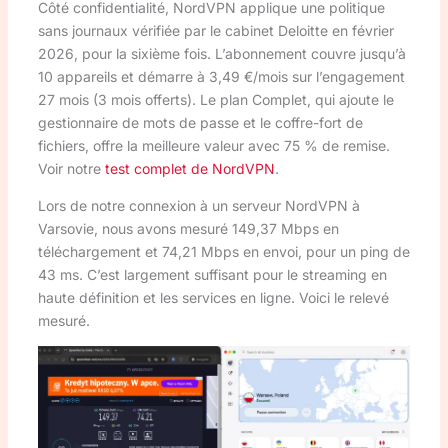
Côté confidentialité, NordVPN applique une politique
sans journaux vérifiée par le cabinet Deloitte en février
2026, pour la sixième fois. L’abonnement couvre jusqu’à
10 appareils et démarre à 3,49 €/mois sur l’engagement
27 mois (3 mois offerts). Le plan Complet, qui ajoute le
gestionnaire de mots de passe et le coffre-fort de
fichiers, offre la meilleure valeur avec 75 % de remise.
Voir notre
test complet de NordVPN
.
Lors de notre connexion à un serveur NordVPN à
Varsovie, nous avons mesuré 149,37 Mbps en
téléchargement et 74,21 Mbps en envoi, pour un ping de
43 ms. C’est largement suffisant pour le streaming en
haute définition et les services en ligne. Voici le relevé
mesuré.