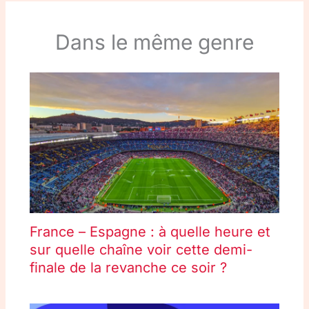
Dans le même genre
France – Espagne : à quelle heure et
sur quelle chaîne voir cette demi-
finale de la revanche ce soir ?