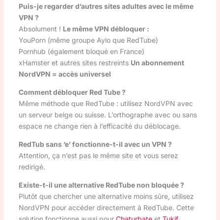
Puis-je regarder d’autres sites adultes avec le même
VPN ?
Absolument !
Le même VPN débloquer :
YouPorn (même groupe Aylo que RedTube)
Pornhub (également bloqué en France)
xHamster et autres sites restreints
Un abonnement
NordVPN = accès universel
Comment débloquer Red Tube ?
Même méthode que RedTube : utilisez NordVPN avec
un serveur belge ou suisse. L’orthographe avec ou sans
espace ne change rien à l’efficacité du déblocage.
RedTub sans ‘e’ fonctionne-t-il avec un VPN ?
Attention, ça n’est pas le même site et vous serez
redirigé.
Existe-t-il une alternative RedTube non bloquée ?
Plutôt que chercher une alternative moins sûre, utilisez
NordVPN pour accéder directement à RedTube. Cette
solution fonctionne aussi pour
Chaturbate
et
Tukif
.