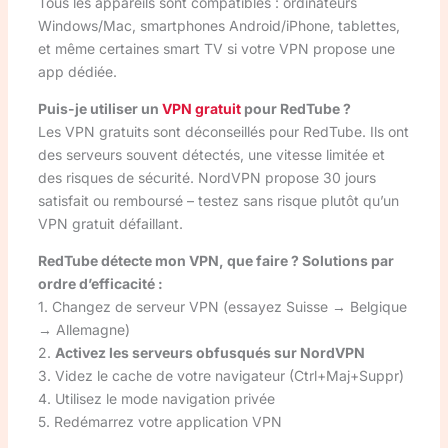
Tous les appareils sont compatibles : ordinateurs
Windows/Mac, smartphones Android/iPhone, tablettes,
et même certaines smart TV si votre VPN propose une
app dédiée.
Puis-je utiliser un
VPN gratuit
pour RedTube ?
Les VPN gratuits sont déconseillés pour RedTube. Ils ont
des serveurs souvent détectés, une vitesse limitée et
des risques de sécurité. NordVPN propose 30 jours
satisfait ou remboursé – testez sans risque plutôt qu’un
VPN gratuit défaillant.
RedTube détecte mon VPN, que faire ? Solutions par
ordre d’efficacité :
1. Changez de serveur VPN (essayez Suisse → Belgique
→ Allemagne)
2.
Activez les serveurs obfusqués sur NordVPN
3. Videz le cache de votre navigateur (Ctrl+Maj+Suppr)
4. Utilisez le mode navigation privée
5. Redémarrez votre application VPN