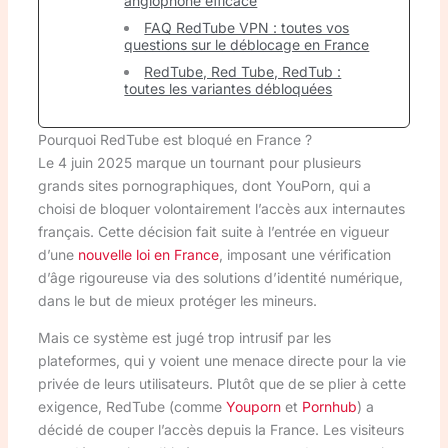
anglophone efficace
FAQ RedTube VPN : toutes vos
questions sur le déblocage en France
RedTube, Red Tube, RedTub :
toutes les variantes débloquées
Pourquoi RedTube est bloqué en France ?
Le 4 juin 2025 marque un tournant pour plusieurs
grands sites pornographiques, dont YouPorn, qui a
choisi de bloquer volontairement l’accès aux internautes
français. Cette décision fait suite à l’entrée en vigueur
d’une
nouvelle loi en France
, imposant une vérification
d’âge rigoureuse via des solutions d’identité numérique,
dans le but de mieux protéger les mineurs.
Mais ce système est jugé trop intrusif par les
plateformes, qui y voient une menace directe pour la vie
privée de leurs utilisateurs. Plutôt que de se plier à cette
exigence, RedTube (comme
Youporn
et
Pornhub
) a
décidé de couper l’accès depuis la France. Les visiteurs