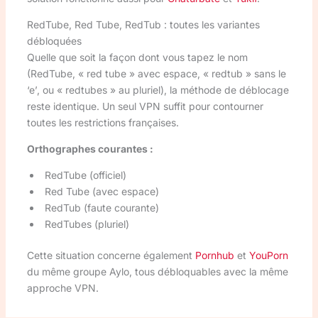
RedTube, Red Tube, RedTub : toutes les variantes
débloquées
Quelle que soit la façon dont vous tapez le nom
(RedTube, « red tube » avec espace, « redtub » sans le
‘e’, ou « redtubes » au pluriel), la méthode de déblocage
reste identique. Un seul VPN suffit pour contourner
toutes les restrictions françaises.
Orthographes courantes :
RedTube (officiel)
Red Tube (avec espace)
RedTub (faute courante)
RedTubes (pluriel)
Cette situation concerne également
Pornhub
et
YouPorn
du même groupe Aylo, tous débloquables avec la même
approche VPN.