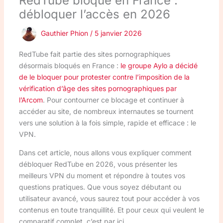
RedTube bloqué en France :
débloquer l’accès en 2026
Gauthier Phion
/
5 janvier 2026
RedTube fait partie des sites pornographiques
désormais bloqués en France :
le groupe Aylo a décidé
de le bloquer pour protester contre l’imposition de la
vérification d’âge des sites pornographiques par
l’Arcom
. Pour contourner ce blocage et continuer à
accéder au site, de nombreux internautes se tournent
vers une solution à la fois simple, rapide et efficace : le
VPN.
Dans cet article, nous allons vous expliquer comment
débloquer RedTube en 2026, vous présenter les
meilleurs VPN du moment et répondre à toutes vos
questions pratiques. Que vous soyez débutant ou
utilisateur avancé, vous saurez tout pour accéder à vos
contenus en toute tranquillité. Et pour ceux qui veulent le
comparatif complet, c’est par ici.