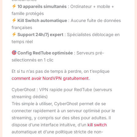
10 appareils simultanés
: Ordinateur + mobile +
famille protégés
Kill Switch automatique
: Aucune fuite de données
françaises
Support 24h/7j expert
: Spécialistes déblocage en
temps réel
Config RedTube optimisée
: Serveurs pré-
sélectionnés en 1 clic
Et si tu n’as pas de temps à perdre, on t’explique
comment avoir NordVPN gratuitement
.
CyberGhost : VPN rapide pour RedTube (serveurs
streaming dédiés)
Très simple à utiliser, CyberGhost permet de se
connecter rapidement à un serveur optimisé pour le
streaming, y compris sur des sites pour adultes. Il
dispose d’une interface intuitive, d’un
kill switch
automatique et d’une politique stricte de non-