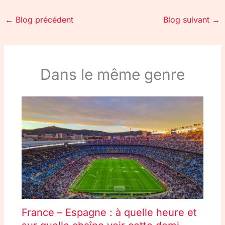
←
Blog précédent
Blog suivant
→
Dans le même genre
France – Espagne : à quelle heure et