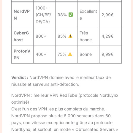
1000+
NordVP
Excellent
(CH/BE/
98%
2,99€
N
e
DE/CA)
CyberG
Très
800+
85%
4,29€
host
bonne
ProtonV
400+
75%
Bonne
9,99€
PN
Verdict :
NordVPN domine avec le meilleur taux de
réussite et serveurs anti-détection.
NordVPN : meilleur VPN RedTube (protocole NordLynx
optimisé)
C’est l’un des VPN les plus complets du marché.
NordVPN propose plus de 6 000 serveurs dans 60
pays, une vitesse exceptionnelle grâce au protocole
NordLynx, et surtout, un mode « Obfuscated Servers »