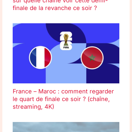
sur quelle chaîne voir cette demi-
finale de la revanche ce soir ?
France – Maroc : comment regarder
le quart de finale ce soir ? (chaîne,
streaming, 4K)