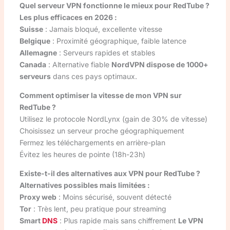
Quel serveur VPN fonctionne le mieux pour RedTube ?
Les plus efficaces en 2026 :
Suisse
: Jamais bloqué, excellente vitesse
Belgique
: Proximité géographique, faible latence
Allemagne
: Serveurs rapides et stables
Canada
: Alternative fiable
NordVPN dispose de 1000+
serveurs
dans ces pays optimaux.
Comment optimiser la vitesse de mon VPN sur
RedTube ?
Utilisez le protocole NordLynx (gain de 30% de vitesse)
Choisissez un serveur proche géographiquement
Fermez les téléchargements en arrière-plan
Évitez les heures de pointe (18h-23h)
Existe-t-il des alternatives aux VPN pour RedTube ?
Alternatives possibles mais limitées :
Proxy web
: Moins sécurisé, souvent détecté
Tor
: Très lent, peu pratique pour streaming
Smart
DNS
: Plus rapide mais sans chiffrement
Le VPN