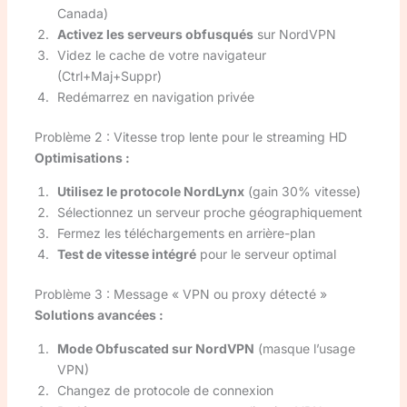
Canada)
Activez les serveurs obfusqués
sur NordVPN
Videz le cache de votre navigateur
(Ctrl+Maj+Suppr)
Redémarrez en navigation privée
Problème 2 : Vitesse trop lente pour le streaming HD
Optimisations :
Utilisez le protocole NordLynx
(gain 30% vitesse)
Sélectionnez un serveur proche géographiquement
Fermez les téléchargements en arrière-plan
Test de vitesse intégré
pour le serveur optimal
Problème 3 : Message « VPN ou proxy détecté »
Solutions avancées :
Mode Obfuscated sur NordVPN
(masque l’usage
VPN)
Changez de protocole de connexion