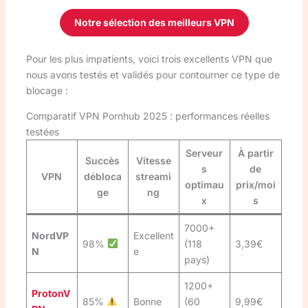
Notre sélection des meilleurs VPN
Pour les plus impatients, voici trois excellents VPN que
nous avons testés et validés pour contourner ce type de
blocage :
Comparatif VPN Pornhub 2025 : performances réelles
testées
Serveur
À partir
Succès
Vitesse
s
de
VPN
débloca
streami
optimau
prix/moi
ge
ng
x
s
7000+
NordVP
Excellent
98%
(118
3,39€
N
e
pays)
1200+
ProtonV
85%
Bonne
(60
9,99€