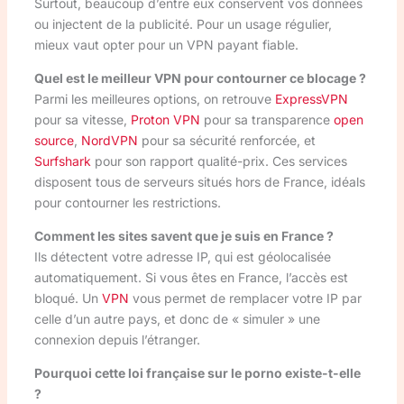
Surtout, beaucoup d’entre eux conservent vos données
ou injectent de la publicité. Pour un usage régulier,
mieux vaut opter pour un VPN payant fiable.
Quel est le meilleur VPN pour contourner ce blocage ?
Parmi les meilleures options, on retrouve
ExpressVPN
pour sa vitesse,
Proton VPN
pour sa transparence
open
source
,
NordVPN
pour sa sécurité renforcée, et
Surfshark
pour son rapport qualité-prix. Ces services
disposent tous de serveurs situés hors de France, idéals
pour contourner les restrictions.
Comment les sites savent que je suis en France ?
Ils détectent votre adresse IP, qui est géolocalisée
automatiquement. Si vous êtes en France, l’accès est
bloqué. Un
VPN
vous permet de remplacer votre IP par
celle d’un autre pays, et donc de « simuler » une
connexion depuis l’étranger.
Pourquoi cette loi française sur le porno existe-t-elle
?