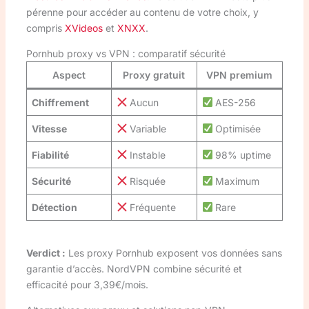
pérenne pour accéder au contenu de votre choix, y
compris
XVideos
et
XNXX
.
Pornhub proxy vs VPN : comparatif sécurité
Aspect
Proxy gratuit
VPN premium
Chiffrement
Aucun
AES-256
Vitesse
Variable
Optimisée
Fiabilité
Instable
98% uptime
Sécurité
Risquée
Maximum
Détection
Fréquente
Rare
Verdict :
Les proxy Pornhub exposent vos données sans
garantie d’accès. NordVPN combine sécurité et
efficacité pour 3,39€/mois.