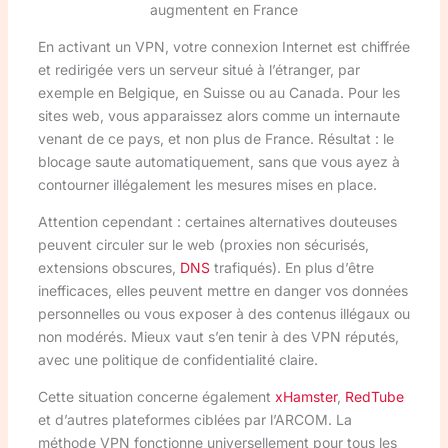
augmentent en France
En activant un VPN, votre connexion Internet est chiffrée
et redirigée vers un serveur situé à l’étranger, par
exemple en Belgique, en Suisse ou au Canada. Pour les
sites web, vous apparaissez alors comme un internaute
venant de ce pays, et non plus de France. Résultat : le
blocage saute automatiquement, sans que vous ayez à
contourner illégalement les mesures mises en place.
Attention cependant : certaines alternatives douteuses
peuvent circuler sur le web (proxies non sécurisés,
extensions obscures,
DNS
trafiqués). En plus d’être
inefficaces, elles peuvent mettre en danger vos données
personnelles ou vous exposer à des contenus illégaux ou
non modérés. Mieux vaut s’en tenir à des VPN réputés,
avec une politique de confidentialité claire.
Cette situation concerne également
xHamster
,
RedTube
et d’autres plateformes ciblées par l’ARCOM. La
méthode VPN fonctionne universellement pour tous les