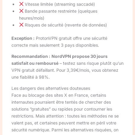
Vitesse limitée (streaming saccadé)
Bande passante restreinte (quelques
heures/mois)
Risques de sécurité (revente de données)
Exception :
ProtonVPN gratuit offre une sécurité
correcte mais seulement 3 pays disponibles.
Recommandation :
NordVPN propose 30 jours
satisfait ou remboursé
– testez sans risque plutôt qu’un
VPN gratuit défaillant. Pour 3,39€/mois, vous obtenez
une fiabilité à 98%.
Les dangers des alternatives douteuses
Face au blocage des sites X en France, certains
internautes pourraient être tentés de chercher des
solutions “gratuites” ou rapides pour contourner les
restrictions. Mais attention : toutes les méthodes ne se
valent pas, et certaines peuvent mettre en péril votre
sécurité numérique. Parmi les alternatives risquées, on