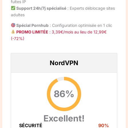
fuites IP
Support 24h/7j spécialisé
: Experts déblocage sites
adultes
Spécial Pornhub
: Configuration optimisée en 1 clic
PROMO LIMITÉE
: 3,39€/mois au lieu de 12,99€
(-72%)
NordVPN
86%
Excellent!
SÉCURITÉ
90%