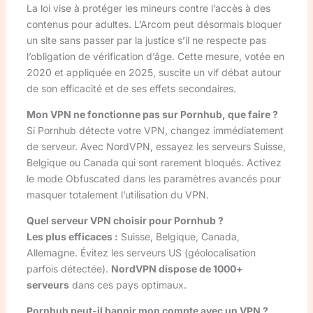
La loi vise à protéger les mineurs contre l’accès à des
contenus pour adultes. L’Arcom peut désormais bloquer
un site sans passer par la justice s’il ne respecte pas
l’obligation de vérification d’âge. Cette mesure, votée en
2020 et appliquée en 2025, suscite un vif débat autour
de son efficacité et de ses effets secondaires.
Mon VPN ne fonctionne pas sur Pornhub, que faire ?
Si Pornhub détecte votre VPN, changez immédiatement
de serveur. Avec NordVPN, essayez les serveurs Suisse,
Belgique ou Canada qui sont rarement bloqués. Activez
le mode Obfuscated dans les paramètres avancés pour
masquer totalement l’utilisation du VPN.
Quel serveur VPN choisir pour Pornhub ?
Les plus efficaces :
Suisse, Belgique, Canada,
Allemagne. Évitez les serveurs US (géolocalisation
parfois détectée).
NordVPN dispose de 1000+
serveurs
dans ces pays optimaux.
Pornhub peut-il bannir mon compte avec un VPN ?