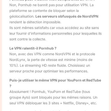
Non, Pornhub ne bannit pas pour utilisation VPN. La
plateforme se contente de bloquer selon la
géolocalisation.
Les serveurs obfusqués de NordVPN
rendent la détection impossible.
Ils sont mêmes satisfaits car vous accédez au site sans
leur fournir d’informations personnelles pour lesquelles ils
sont contre la collecte.
Le VPN ralentit-il Pornhub ?
Non, avec des VPN comme NordVPN et le protocole
NordLynx, la perte de vitesse est minime (moins de
10%). Le streaming HD reste fluide. Choisissez un
serveur proche pour optimiser les performances.
Puis-je utiliser le même VPN pour YouPorn et RedTube
?
Absolument ! Pornhub, YouPorn et RedTube (tous
groupe Aylo) sont bloqués pour les mêmes raisons. Un
seul VPN débloquer les 3 sites + Netflix, Disney+, etc.