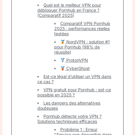
Quel est le meilleur VPN pour
débloquer Pornhub en France ?
(Comparatif 2025)
Comparatif VPN Pornhub
2025 : performances réelles
testées
NordVPN : solution #1
pour Pornhub (98% de
réussite)
ProtonVPN
CyberGhost
Est-ce légal d’utiliser un VPN dans
ce cas ?
VPN gratuit pour Pornhub : est-ce
possible en 2025 ?
Les dangers des alternatives
douteuses
Pornhub détecte votre VPN ?
Solutions techniques efficaces
Problème 1 : Erreur
"Service non disponible dans