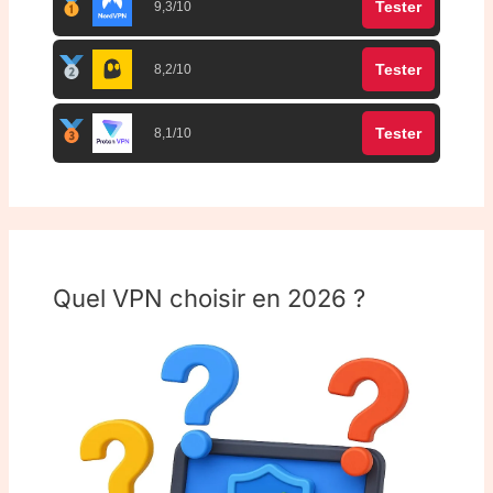
Tester
9,3/10
Tester
8,2/10
Tester
8,1/10
Quel VPN choisir en 2026 ?