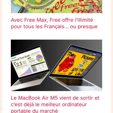
Avec Free Max, Free offre l’illimité
pour tous les Français… ou presque
Le MacBook Air M5 vient de sortir et
c’est déjà le meilleur ordinateur
portable du marché