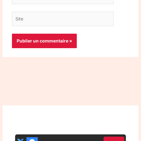
mail*
Site
Top 3 meilleurs VPN