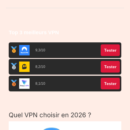
Top 3 meilleurs VPN
Tester
9,3/10
Tester
8,2/10
Tester
8,1/10
Quel VPN choisir en 2026 ?