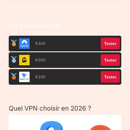
Top 3 meilleurs VPN
Tester
9,3/10
Tester
8,2/10
Tester
8,1/10
Quel VPN choisir en 2026 ?