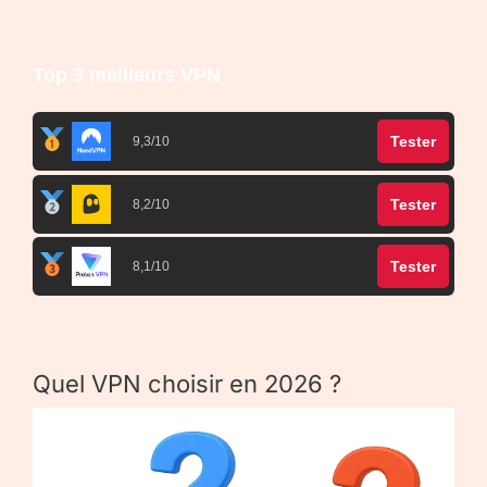
Top 3 meilleurs VPN
Tester
9,3/10
Tester
8,2/10
Tester
8,1/10
Quel VPN choisir en 2026 ?