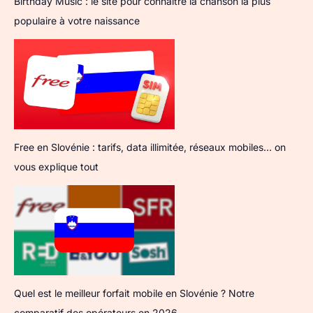
Birthday Music : le site pour connaître la chanson la plus
populaire à votre naissance
Free en Slovénie : tarifs, data illimitée, réseaux mobiles… on
vous explique tout
Quel est le meilleur forfait mobile en Slovénie ? Notre
comparatif des opérateurs en 2026