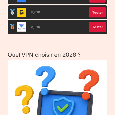
Tester
8,2/10
Tester
8,1/10
Quel VPN choisir en 2026 ?