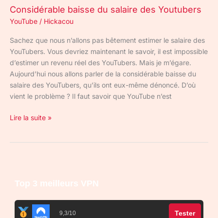
Considérable baisse du salaire des Youtubers
YouTube
/
Hickacou
Sachez que nous n’allons pas bêtement estimer le salaire des
YouTubers. Vous devriez maintenant le savoir, il est impossible
d’estimer un revenu réel des YouTubers. Mais je m’égare.
Aujourd’hui nous allons parler de la considérable baisse du
salaire des YouTubers, qu’ils ont eux-même dénoncé. D’où
vient le problème ? Il faut savoir que YouTube n’est
Lire la suite »
Top 3 meilleurs VPN
Tester
9,3/10